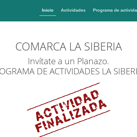
Inicio
Actividades
Programa de activid
COMARCA LA SIBERIA
Invítate a un Planazo.
OGRAMA DE ACTIVIDADES LA SIBER