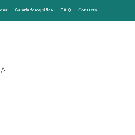
ades
Galería fotográfica
F.A.Q
Contacto
IA