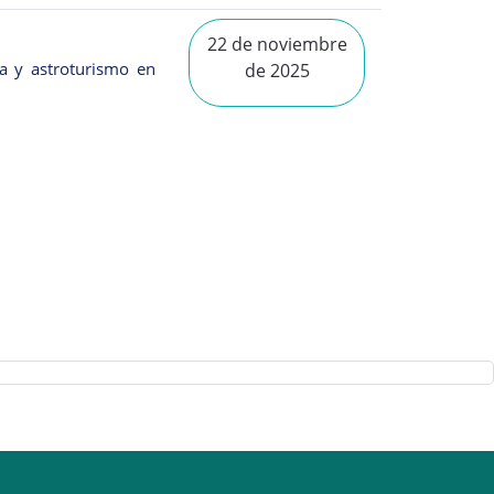
22 de noviembre
ta y astroturismo en
de 2025