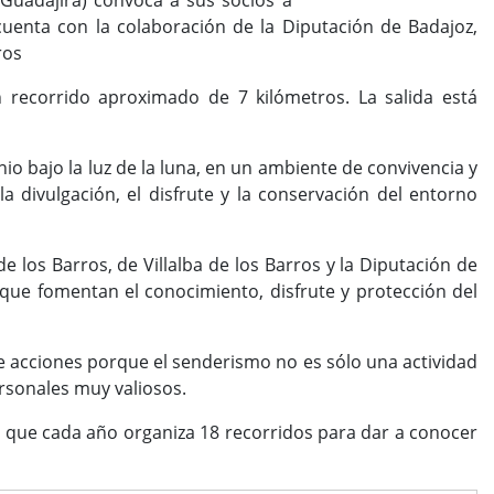
 Guadajira) convoca a sus socios a
cuenta con la colaboración de la Diputación de Badajoz,
ros
n recorrido aproximado de 7 kilómetros. La salida está
nio bajo la luz de la luna, en un ambiente de convivencia y
divulgación, el disfrute y la conservación del entorno
e los Barros, de Villalba de los Barros y la Diputación de
que fomentan el conocimiento, disfrute y protección del
e acciones porque el senderismo no es sólo una actividad
personales muy valiosos.
z, que cada año organiza 18 recorridos para dar a conocer