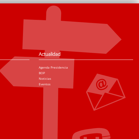
Actualidad
Agenda Presidencia
BOP
Noticias
Eventos