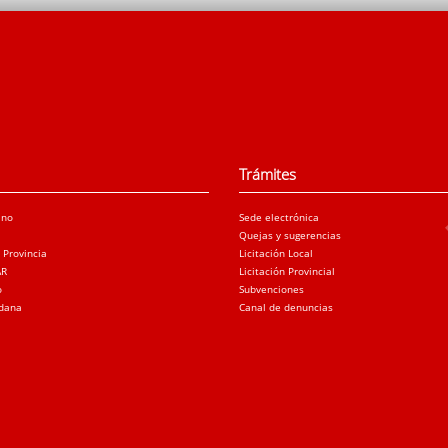
Trámites
ano
Sede electrónica
Quejas y sugerencias
a Provincia
Licitación Local
AR
Licitación Provincial
o
Subvenciones
adana
Canal de denuncias