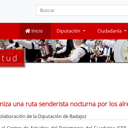
Inicio
Diputación
Ciudadanía
ntud
iza una ruta senderista nocturna por los al
olaboración de la Diputación de Badajoz