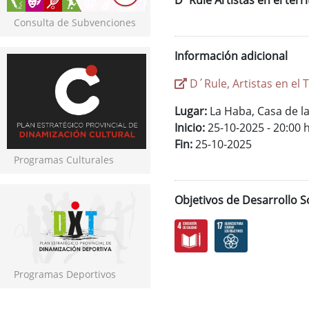
D´Rule Artistas en el terr
Consulta de Subvenciones
Información adicional
D´Rule, Artistas en el T
Lugar:
La Haba, Casa de la
Inicio:
25-10-2025 - 20:00 
Fin:
25-10-2025
Programas Culturales
Objetivos de Desarrollo S
Programas Deportivos