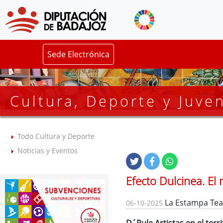
Sede Electrónica
Cultura, Deporte y Juve
Todo Cultura y Deporte
Noticias y Eventos
Efecto Dulcinea. E
La Estampa Tea
06-10-2025