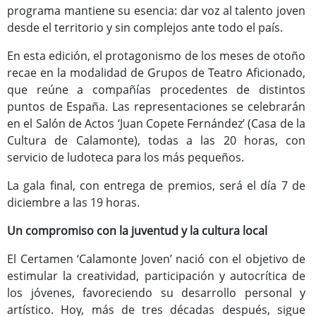
Programas Culturales
programa mantiene su esencia: dar voz al talento joven
desde el territorio y sin complejos ante todo el país.
En esta edición, el protagonismo de los meses de otoño
recae en la modalidad de Grupos de Teatro Aficionado,
que reúne a compañías procedentes de distintos
puntos de España. Las representaciones se celebrarán
en el Salón de Actos ‘Juan Copete Fernández’ (Casa de la
Cultura de Calamonte), todas a las 20 horas, con
servicio de ludoteca para los más pequeños.
La gala final, con entrega de premios, será el día 7 de
Programas Deportivos
diciembre a las 19 horas.
Un compromiso con la juventud y la cultura local
El Certamen ‘Calamonte Joven’ nació con el objetivo de
estimular la creatividad, participación y autocrítica de
los jóvenes, favoreciendo su desarrollo personal y
artístico. Hoy, más de tres décadas después, sigue