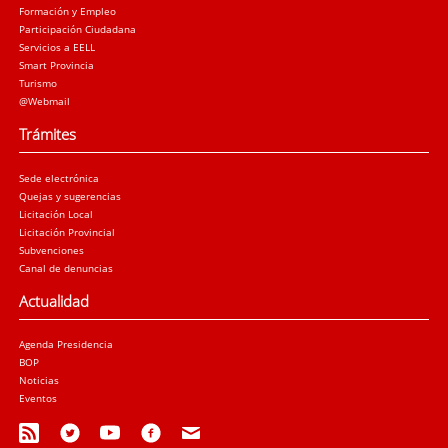
Formación y Empleo
Participación Ciudadana
Servicios a EELL
Smart Provincia
Turismo
@Webmail
Trámites
Sede electrónica
Quejas y sugerencias
Licitación Local
Licitación Provincial
Subvenciones
Canal de denuncias
Actualidad
Agenda Presidencia
BOP
Noticias
Eventos