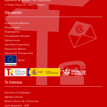
Diputación de Badajoz - NIF: P0600000D
c/ Felipe Checa, 23 - 06071 Badajoz
Diputación
Órganos de Gobierno
Delegaciones
Organigrama
Presupuestos Anuales
Subvenciones
Identidad Corporativa
Diputación Abierta
Diputación Transparente
EDUSI
Te interesa
Atención al Ciudadano
Agenda Cultural
Boletín Oficial de la Provincia
Contribuyentes - OAR