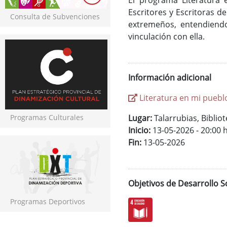
El programa Literatura 
Escritores y Escritoras de
Consulta de Subvenciones
extremeños, entendiendo
vinculación con ella.
Información adicional
Literatura en mi puebl
Programas Culturales
Lugar:
Talarrubias, Biblio
Inicio:
13-05-2026 - 20:00 
Fin:
13-05-2026
Objetivos de Desarrollo S
Programas Deportivos