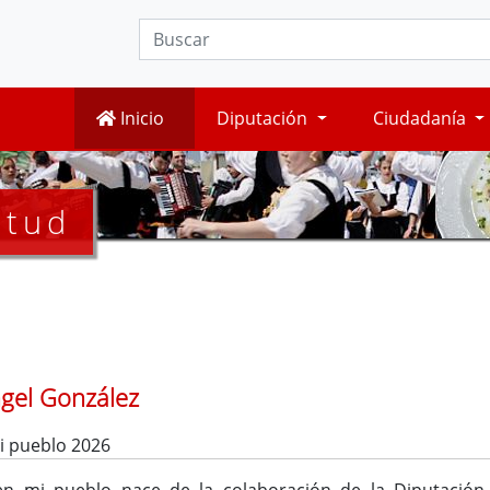
Inicio
Diputación
Ciudadanía
ntud
ngel González
i pueblo 2026