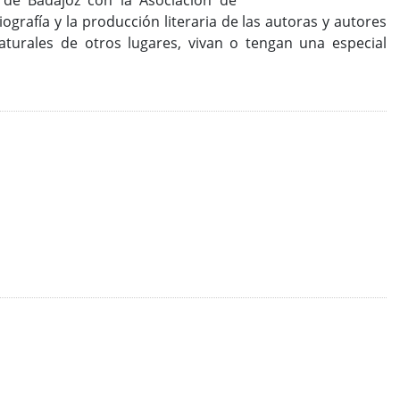
 de Badajoz con la Asociación de
ografía y la producción literaria de las autoras y autores
aturales de otros lugares, vivan o tengan una especial