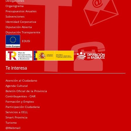
Delegaciones
Organigrama
Presupuestos Anuales
Subvenciones
Identidad Corporativa
Diputación Abierta
Diputación Transparente
EDUSI
Te interesa
Atención al Ciudadano
Agenda Cultural
Boletín Oficial de la Provincia
Contribuyentes - OAR
Formación y Empleo
Participación Ciudadana
Servicios a EELL
Smart Provincia
Turismo
@Webmail