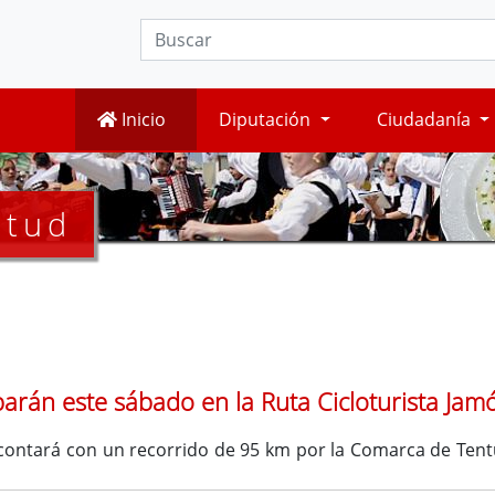
Inicio
Diputación
Ciudadanía
ntud
ciparán este sábado en la Ruta Cicloturista Ja
 contará con un recorrido de 95 km por la Comarca de Tentu