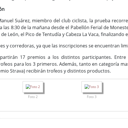
ón
anuel Suárez, miembro del club ciclista, la prueba recorr
á a las 8:30 de la mañana desde el Pabellón Ferial de Monest
 de León, el Pico de Tentudía y Cabeza La Vaca, finalizando 
es y corredoras, ya que las inscripciones se encuentran li
 repartirán 17 premios a los distintos participantes. Entr
feos para los 3 primeros. Además, tanto en categoría masc
io Strava) recibirán trofeos y distintos productos.
Foto 2
Foto 3