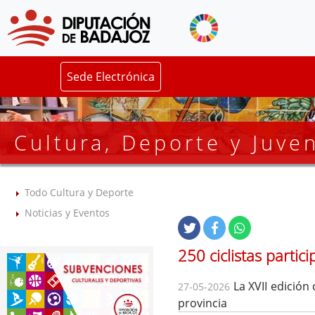
Sede Electrónica
Cultura, Deporte y Juve
Todo Cultura y Deporte
Noticias y Eventos
250 ciclistas parti
La XVII edición
27-05-2026
provincia