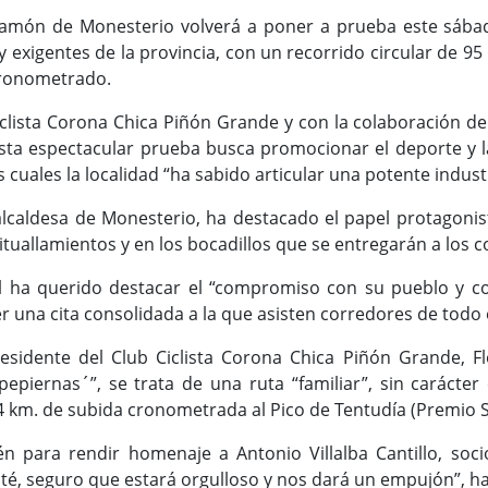
a Jamón de Monesterio volverá a poner a prueba este sába
 exigentes de la provincia, con un recorrido circular de 95
cronometrado.
iclista Corona Chica Piñón Grande y con la colaboración de
sta espectacular prueba busca promocionar el deporte y la 
s cuales la localidad “ha sabido articular una potente indus
, alcaldesa de Monesterio, ha destacado el papel protagoni
tuallamientos y en los bocadillos que se entregarán a los co
al ha querido destacar el “compromiso con su pueblo y c
 una cita consolidada a la que asisten corredores de todo 
sidente del Club Ciclista Corona Chica Piñón Grande, Fl
pepiernas´”, se trata de una ruta “familiar”, sin carácter
4 km. de subida cronometrada al Pico de Tentudía (Premio Str
n para rendir homenaje a Antonio Villalba Cantillo, soc
té, seguro que estará orgulloso y nos dará un empujón”, ha