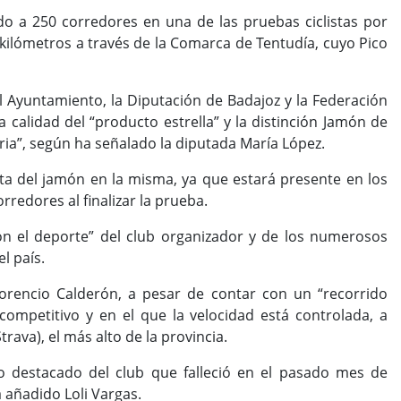
do a 250 corredores en una de las pruebas ciclistas por
 kilómetros a través de la Comarca de Tentudía, cuyo Pico
l Ayuntamiento, la Diputación de Badajoz y la Federación
calidad del “producto estrella” y la distinción Jamón de
tria”, según ha señalado la diputada María López.
sta del jamón en la misma, ya que estará presente en los
rredores al finalizar la prueba.
on el deporte” del club organizador y de los numerosos
el país.
orencio Calderón, a pesar de contar con un “recorrido
 competitivo y en el que la velocidad está controlada, a
ava), el más alto de la provincia.
io destacado del club que falleció en el pasado mes de
 añadido Loli Vargas.