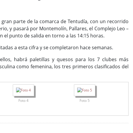
e gran parte de la comarca de Tentudía, con un recorrido
erio, y pasará por Montemolín, Pallares, el Complejo Leo –
en el punto de salida en torno a las 14:15 horas.
mitadas a esta cifra y se completaron hace semanas.
e ellos, habrá paletillas y quesos para los 7 clubes más
ulina como femenina, los tres primeros clasificados del
Foto 4
Foto 5