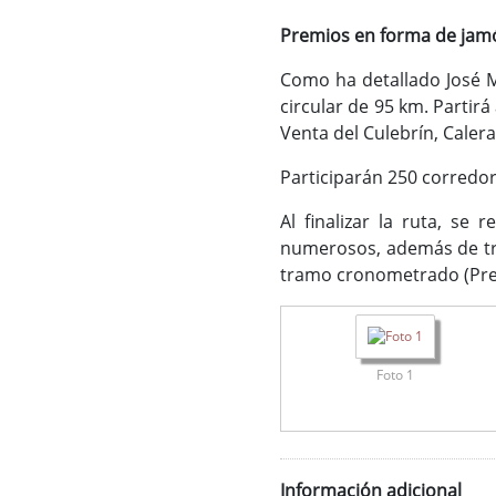
Premios en forma de jam
Como ha detallado José M
circular de 95 km. Partir
Venta del Culebrín, Calera
Participarán 250 corredor
Al finalizar la ruta, se
numerosos, además de tro
tramo cronometrado (Prem
Foto 1
Información adicional