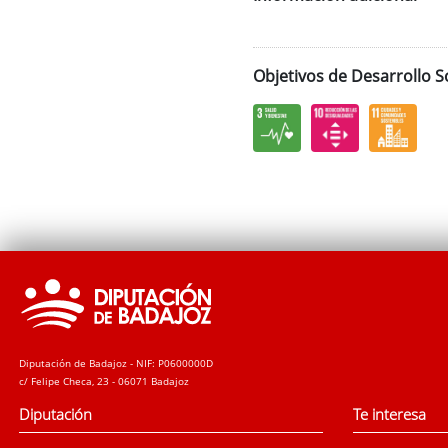
Objetivos de Desarrollo S
Diputación de Badajoz - NIF: P0600000D
c/ Felipe Checa, 23 - 06071 Badajoz
Diputación
Te interesa