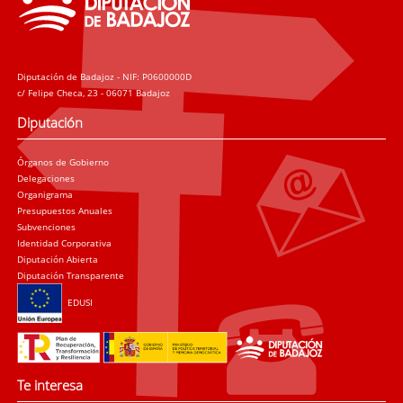
Diputación de Badajoz - NIF: P0600000D
c/ Felipe Checa, 23 - 06071 Badajoz
Diputación
Órganos de Gobierno
Delegaciones
Organigrama
Presupuestos Anuales
Subvenciones
Identidad Corporativa
Diputación Abierta
Diputación Transparente
EDUSI
Te interesa