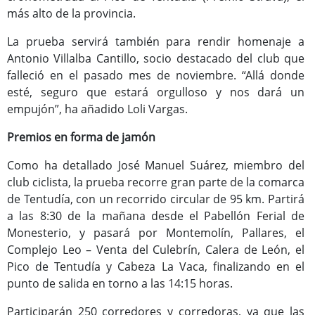
más alto de la provincia.
La prueba servirá también para rendir homenaje a
Antonio Villalba Cantillo, socio destacado del club que
falleció en el pasado mes de noviembre. “Allá donde
esté, seguro que estará orgulloso y nos dará un
empujón”, ha añadido Loli Vargas.
Premios en forma de jamón
Como ha detallado José Manuel Suárez, miembro del
club ciclista, la prueba recorre gran parte de la comarca
de Tentudía, con un recorrido circular de 95 km. Partirá
a las 8:30 de la mañana desde el Pabellón Ferial de
Monesterio, y pasará por Montemolín, Pallares, el
Complejo Leo – Venta del Culebrín, Calera de León, el
Pico de Tentudía y Cabeza La Vaca, finalizando en el
punto de salida en torno a las 14:15 horas.
Participarán 250 corredores y corredoras, ya que las