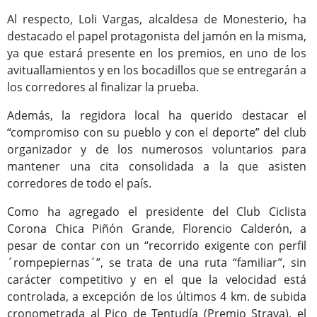
Programas Culturales
Al respecto, Loli Vargas, alcaldesa de Monesterio, ha
destacado el papel protagonista del jamón en la misma,
ya que estará presente en los premios, en uno de los
avituallamientos y en los bocadillos que se entregarán a
los corredores al finalizar la prueba.
Además, la regidora local ha querido destacar el
“compromiso con su pueblo y con el deporte” del club
organizador y de los numerosos voluntarios para
mantener una cita consolidada a la que asisten
corredores de todo el país.
Programas Deportivos
Como ha agregado el presidente del Club Ciclista
Corona Chica Piñón Grande, Florencio Calderón, a
pesar de contar con un “recorrido exigente con perfil
´rompepiernas´”, se trata de una ruta “familiar”, sin
carácter competitivo y en el que la velocidad está
controlada, a excepción de los últimos 4 km. de subida
cronometrada al Pico de Tentudía (Premio Strava), el