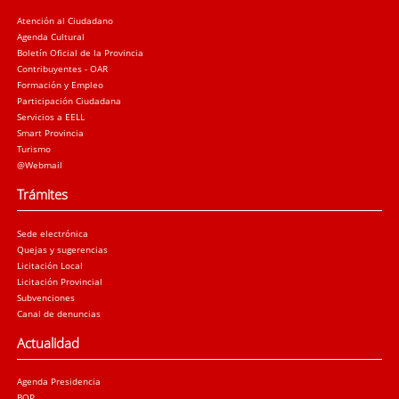
Atención al Ciudadano
Agenda Cultural
Boletín Oficial de la Provincia
Contribuyentes - OAR
Formación y Empleo
Participación Ciudadana
Servicios a EELL
Smart Provincia
Turismo
@Webmail
Trámites
Sede electrónica
Quejas y sugerencias
Licitación Local
Licitación Provincial
Subvenciones
Canal de denuncias
Actualidad
Agenda Presidencia
BOP