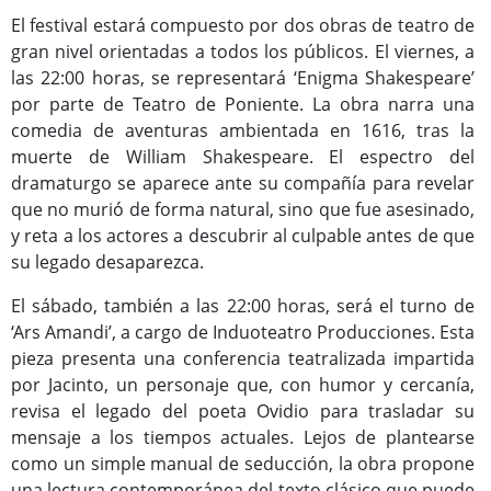
El festival estará compuesto por dos obras de teatro de
gran nivel orientadas a todos los públicos. El viernes, a
las 22:00 horas, se representará ‘Enigma Shakespeare’
por parte de Teatro de Poniente. La obra narra una
comedia de aventuras ambientada en 1616, tras la
muerte de William Shakespeare. El espectro del
dramaturgo se aparece ante su compañía para revelar
que no murió de forma natural, sino que fue asesinado,
y reta a los actores a descubrir al culpable antes de que
su legado desaparezca.
El sábado, también a las 22:00 horas, será el turno de
‘Ars Amandi’, a cargo de Induoteatro Producciones. Esta
pieza presenta una conferencia teatralizada impartida
por Jacinto, un personaje que, con humor y cercanía,
revisa el legado del poeta Ovidio para trasladar su
mensaje a los tiempos actuales. Lejos de plantearse
como un simple manual de seducción, la obra propone
una lectura contemporánea del texto clásico que puede