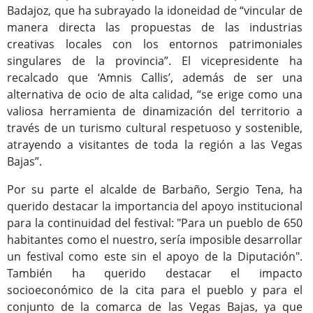
Programas Culturales
Badajoz, que ha subrayado la idoneidad de “vincular de
manera directa las propuestas de las industrias
creativas locales con los entornos patrimoniales
singulares de la provincia”. El vicepresidente ha
recalcado que ‘Amnis Callis’, además de ser una
alternativa de ocio de alta calidad, “se erige como una
valiosa herramienta de dinamización del territorio a
través de un turismo cultural respetuoso y sostenible,
atrayendo a visitantes de toda la región a las Vegas
Bajas”.
Por su parte el alcalde de Barbaño, Sergio Tena, ha
Programas Deportivos
querido destacar la importancia del apoyo institucional
para la continuidad del festival: "Para un pueblo de 650
habitantes como el nuestro, sería imposible desarrollar
un festival como este sin el apoyo de la Diputación".
También ha querido destacar el impacto
socioeconómico de la cita para el pueblo y para el
conjunto de la comarca de las Vegas Bajas, ya que