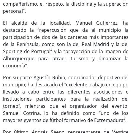
compañerismo, el respeto, la disciplina y la superación
Programas Culturales
personal”.
El alcalde de la localidad, Manuel Gutiérrez, ha
destacado la “repercusión que da al municipio la
participación de dos de las canteras más importantes
de la Península, como son la del Real Madrid y la del
Sporting de Portugal” y la “proyección de la imagen de
Alburquerque para atraer turismo y dinamizar la
economía”.
Por su parte Agustín Rubio, coordinador deportivo del
Programas Deportivos
municipio, ha destacado el “excelente trabajo en equipo
llevado a cabo entre las diferentes asociaciones e
instituciones participantes para la realización del
torneo”, mientras que el organizador del evento,
Samuel Cotrina, lo ha definido como “uno de los
mayores eventos de fútbol formativo de Extremadura”.
Por último Andrés Sáenz, representante de Vestige