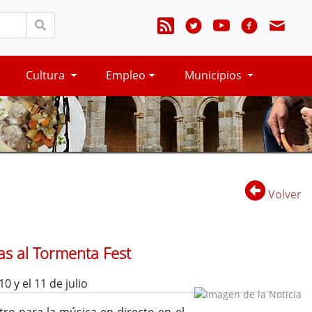
Cultura
Empleo
Municipios
Volver
ias al Tormenta Fest
0 y el 11 de julio