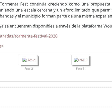
Tormenta Fest continúa creciendo como una propuesta cult
eniendo una escala cercana y un aforo limitado que permit
s bandas y el municipio forman parte de una misma experien
ya se encuentran disponibles a través de la plataforma Wouti
ntradas/tormenta-festival-2026
s/
Foto 2
Foto 3