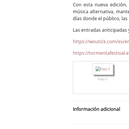
Con esta nueva edición, 
música alternativa, mant
días donde el público, la
Las entradas anticipadas 
https://woutick.com/es/e
https://tormentafestival.e
Foto 1
Información adicional