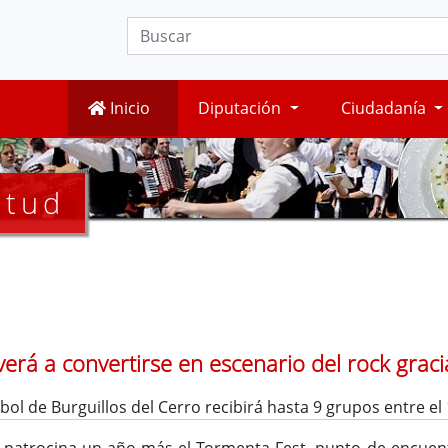
Inicio
Diputación
Ciudadanía
ntud
lverá a convertirse en escenario del rock grac
ol de Burguillos del Cerro recibirá hasta 9 grupos entre el 1