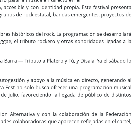
ro para la música en directo en el
accesible y con identidad propia. Este festival presenta
 9 grupos de rock estatal, bandas emergentes, proyectos de
bres históricos del rock. La programación se desarrollará
ggae, el tributo rockero y otras sonoridades ligadas a la
 Barra — Tributo a Platero y Tú, y Disaia. Ya el sábado lo
 autogestión y apoyo a la música en directo, generando al
nta Fest no solo busca ofrecer una programación musical
de julio, favoreciendo la llegada de público de distintos
ión Alternativa y con la colaboración de la Federación
ades colaboradoras que aparecen reflejadas en el cartel,