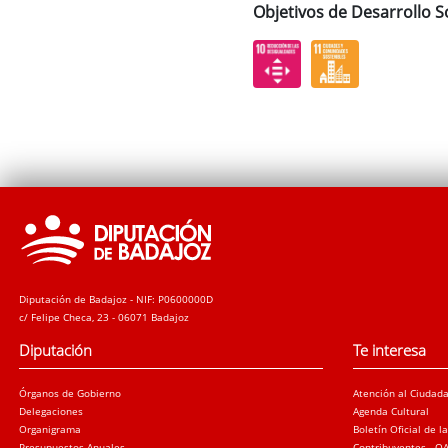
Objetivos de Desarrollo S
Diputación de Badajoz - NIF: P0600000D
c/ Felipe Checa, 23 - 06071 Badajoz
Diputación
Te interesa
Órganos de Gobierno
Atención al Ciudad
Delegaciones
Agenda Cultural
Organigrama
Boletín Oficial de l
Presupuestos Anuales
Contribuyentes - O