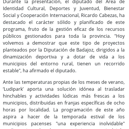
Durante la presentación, el diputado del Área de
Programas Culturales
Identidad Cultural, Deportes y Juventud, Bienestar
Social y Cooperación Internacional, Ricardo Cabezas, ha
destacado el carácter sólido y planificado de este
programa, fruto de la gestión eficaz de los recursos
públicos gestionados para toda la provincia. "Hoy
volvemos a demostrar que este tipo de proyectos
planteados por la Diputación de Badajoz, dirigidos a la
dinamización deportiva y a dotar de vida a los
municipios del entorno rural, tienen un recorrido
estable", ha afirmado el diputado.
Programas Deportivos
Ante las temperaturas propias de los meses de verano,
‘Ludipark’ aporta una solución idónea al trasladar
hinchables y actividades lúdicas más frescas a los
municipios, distribuidas en franjas específicas de ocho
horas por localidad. La programación de este año
aspira a hacer de la temporada estival de los
municipios pacenses "una experiencia inolvidable"