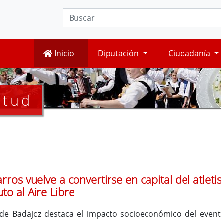
Inicio
Diputación
Ciudadanía
ntud
Barros vuelve a convertirse en capital del atl
o al Aire Libre
de Badajoz destaca el impacto socioeconómico del event