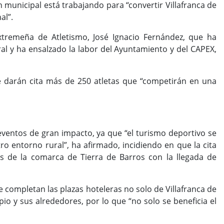
 municipal está trabajando para “convertir Villafranca de
al”.
xtremeña de Atletismo, José Ignacio Fernández, que ha
ral y ha ensalzado la labor del Ayuntamiento y del CAPEX,
e darán cita más de 250 atletas que “competirán en una
eventos de gran impacto, ya que “el turismo deportivo se
 entorno rural”, ha afirmado, incidiendo en que la cita
as de la comarca de Tierra de Barros con la llegada de
e completan las plazas hoteleras no solo de Villafranca de
pio y sus alrededores, por lo que “no solo se beneficia el