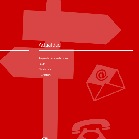
Actualidad
Agenda Presidencia
BOP
Noticias
Eventos