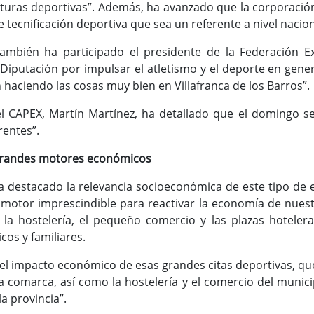
cturas deportivas”. Además, ha avanzado que la corporación
 tecnificación deportiva que sea un referente a nivel nacion
ambién ha participado el presidente de la Federación E
 Diputación por impulsar el atletismo y el deporte en gene
haciendo las cosas muy bien en Villafranca de los Barros”.
l CAPEX, Martín Martínez, ha detallado que el domingo s
rentes”.
 grandes motores económicos
ha destacado la relevancia socioeconómica de este tipo de 
otor imprescindible para reactivar la economía de nuestro
la hostelería, el pequeño comercio y las plazas hoteler
cos y familiares.
n el impacto económico de esas grandes citas deportivas, qu
la comarca, así como la hostelería y el comercio del munici
la provincia”.