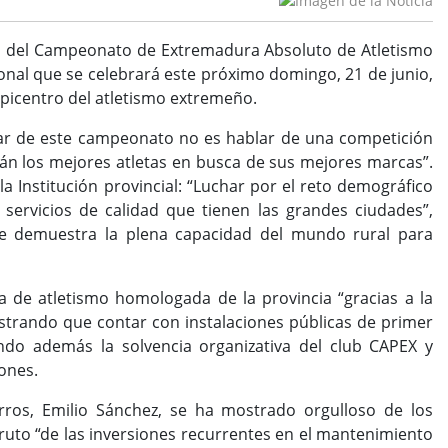
ial del Campeonato de Extremadura Absoluto de Atletismo
gional que se celebrará este próximo domingo, 21 de junio,
l epicentro del atletismo extremeño.
blar de este campeonato no es hablar de una competición
n los mejores atletas en busca de sus mejores marcas”.
 Institución provincial: “Luchar por el reto demográfico
ervicios de calidad que tienen las grandes ciudades”,
ue demuestra la plena capacidad del mundo rural para
a de atletismo homologada de la provincia “gracias a la
ostrando que contar con instalaciones públicas de primer
tando además la solvencia organizativa del club CAPEX y
ones.
rros, Emilio Sánchez, se ha mostrado orgulloso de los
fruto “de las inversiones recurrentes en el mantenimiento