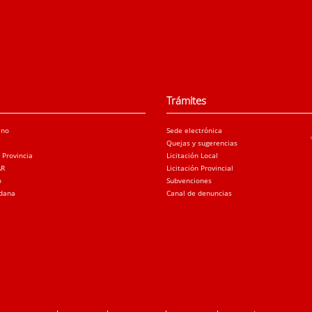
Trámites
ano
Sede electrónica
Quejas y sugerencias
a Provincia
Licitación Local
AR
Licitación Provincial
o
Subvenciones
adana
Canal de denuncias