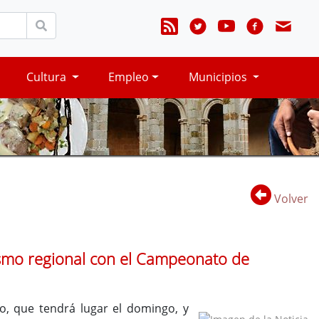
Cultura
Empleo
Municipios
Volver
etismo regional con el Campeonato de
o, que tendrá lugar el domingo, y