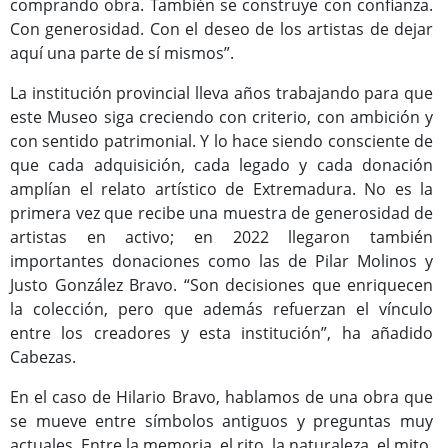
comprando obra. También se construye con confianza.
Con generosidad. Con el deseo de los artistas de dejar
aquí una parte de sí mismos”.
La institución provincial lleva años trabajando para que
este Museo siga creciendo con criterio, con ambición y
con sentido patrimonial. Y lo hace siendo consciente de
que cada adquisición, cada legado y cada donación
amplían el relato artístico de Extremadura. No es la
primera vez que recibe una muestra de generosidad de
artistas en activo; en 2022 llegaron también
importantes donaciones como las de Pilar Molinos y
Justo González Bravo. “Son decisiones que enriquecen
la colección, pero que además refuerzan el vínculo
entre los creadores y esta institución”, ha añadido
Cabezas.
En el caso de Hilario Bravo, hablamos de una obra que
se mueve entre símbolos antiguos y preguntas muy
actuales. Entre la memoria, el rito, la naturaleza, el mito,