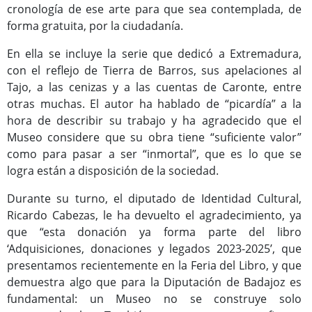
cronología de ese arte para que sea contemplada, de
Programas Culturales
forma gratuita, por la ciudadanía.
En ella se incluye la serie que dedicó a Extremadura,
con el reflejo de Tierra de Barros, sus apelaciones al
Tajo, a las cenizas y a las cuentas de Caronte, entre
otras muchas. El autor ha hablado de “picardía” a la
hora de describir su trabajo y ha agradecido que el
Museo considere que su obra tiene “suficiente valor”
como para pasar a ser “inmortal”, que es lo que se
logra están a disposición de la sociedad.
Programas Deportivos
Durante su turno, el diputado de Identidad Cultural,
Ricardo Cabezas, le ha devuelto el agradecimiento, ya
que “esta donación ya forma parte del libro
‘Adquisiciones, donaciones y legados 2023-2025’, que
presentamos recientemente en la Feria del Libro, y que
demuestra algo que para la Diputación de Badajoz es
fundamental: un Museo no se construye solo