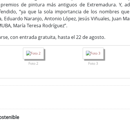
premios de pintura más antiguos de Extremadura. Y, ade
fendido, “ya que la sola importancia de los nombres que
ira, Eduardo Naranjo, Antonio López, Jesús Viñuales, Juan 
 MUBA, María Teresa Rodríguez”.
rse, con entrada gratuita, hasta el 22 de agosto.
Foto 2
Foto 3
ostenible