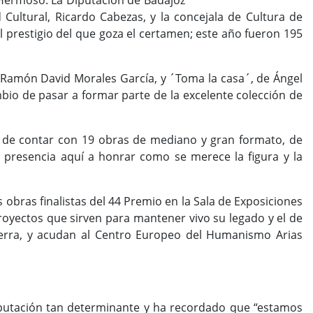
 Hermoso. La Diputación de Badajoz
Cultural, Ricardo Cabezas, y la concejala de Cultura de
l prestigio del que goza el certamen; este año fueron 195
e Ramón David Morales García, y ´Toma la casa´, de Ángel
bio de pasar a formar parte de la excelente colección de
e de contar con 19 obras de mediano y gran formato, de
la presencia aquí a honrar como se merece la figura y la
 obras finalistas del 44 Premio en la Sala de Exposiciones
proyectos que sirven para mantener vivo su legado y el de
erra, y acudan al Centro Europeo del Humanismo Arias
iputación tan determinante y ha recordado que “estamos