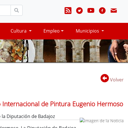
Cultura
Empleo
Municipios
Volver
o Internacional de Pintura Eugenio Hermoso
 la Diputación de Badajoz