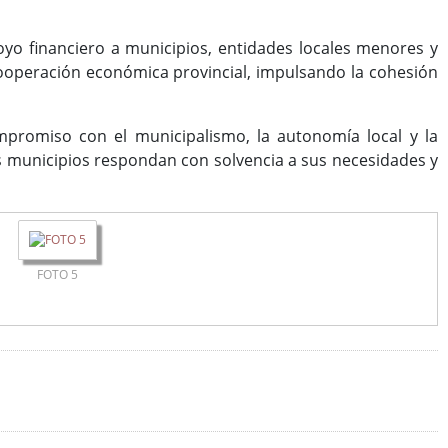
yo financiero a municipios, entidades locales menores y
ooperación económica provincial, impulsando la cohesión
mpromiso con el municipalismo, la autonomía local y la
los municipios respondan con solvencia a sus necesidades y
FOTO 5