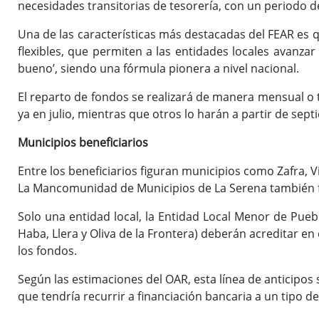
necesidades transitorias de tesorería, con un periodo 
Una de las características más destacadas del FEAR es q
flexibles, que permiten a las entidades locales avanza
bueno’, siendo una fórmula pionera a nivel nacional.
El reparto de fondos se realizará de manera mensual o 
ya en julio, mientras que otros lo harán a partir de sep
Municipios beneficiarios
Entre los beneficiarios figuran municipios como Zafra, 
La Mancomunidad de Municipios de La Serena también fi
Solo una entidad local, la Entidad Local Menor de Pue
Haba, Llera y Oliva de la Frontera) deberán acreditar e
los fondos.
Según las estimaciones del OAR, esta línea de anticipo
que tendría recurrir a financiación bancaria a un tipo d