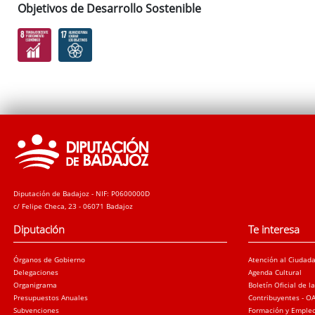
Objetivos de Desarrollo Sostenible
Diputación de Badajoz - NIF: P0600000D
c/ Felipe Checa, 23 - 06071 Badajoz
Diputación
Te interesa
Órganos de Gobierno
Atención al Ciudad
Delegaciones
Agenda Cultural
Organigrama
Boletín Oficial de l
Presupuestos Anuales
Contribuyentes - O
Subvenciones
Formación y Emple