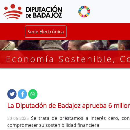
Sede Electrónica
Economía Sostenible, Co
La Diputación de Badajoz aprueba 6 millo
Se trata de préstamos a interés cero, con 
30-06-2025
comprometer su sostenibilidad financiera