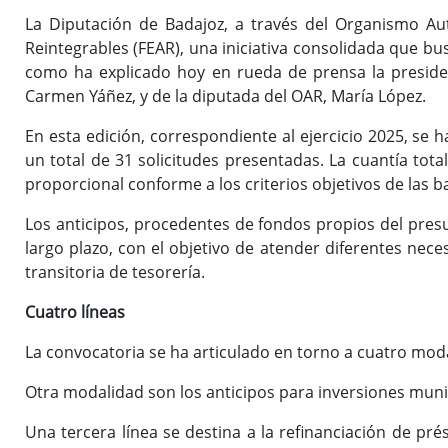
La Diputación de Badajoz, a través del Organismo Au
Reintegrables (FEAR), una iniciativa consolidada que bus
como ha explicado hoy en rueda de prensa la preside
Carmen Yáñez, y de la diputada del OAR, María López.
En esta edición, correspondiente al ejercicio 2025, s
un total de 31 solicitudes presentadas. La cuantía to
proporcional conforme a los criterios objetivos de las 
Los anticipos, procedentes de fondos propios del pres
largo plazo, con el objetivo de atender diferentes nece
transitoria de tesorería.
Cuatro líneas
La convocatoria se ha articulado en torno a cuatro mod
Otra modalidad son los anticipos para inversiones muni
Una tercera línea se destina a la refinanciación de p