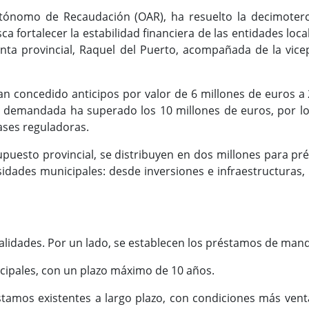
tónomo de Recaudación (OAR), ha resuelto la decimoterc
ca fortalecer la estabilidad financiera de las entidades loca
nta provincial, Raquel del Puerto, acompañada de la vic
e han concedido anticipos por valor de 6 millones de euros
tal demandada ha superado los 10 millones de euros, por l
bases reguladoras.
upuesto provincial, se distribuyen en dos millones para pr
sidades municipales: desde inversiones e infraestructuras,
alidades. Por un lado, se establecen los préstamos de man
cipales, con un plazo máximo de 10 años.
réstamos existentes a largo plazo, con condiciones más ve