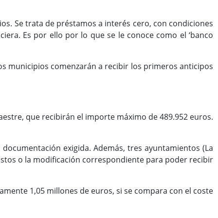
ios. Se trata de préstamos a interés cero, con condiciones
ciera. Es por ello por lo que se le conoce como el ‘banco
os municipios comenzarán a recibir los primeros anticipos
Maestre, que recibirán el importe máximo de 489.952 euros.
la documentación exigida. Además, tres ayuntamientos (La
estos o la modificación correspondiente para poder recibir
amente 1,05 millones de euros, si se compara con el coste