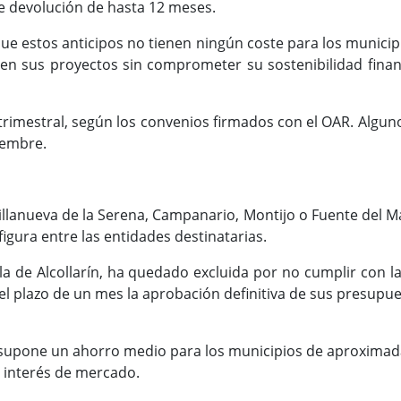
de devolución de hasta 12 meses.
ue estos anticipos no tienen ningún coste para los municip
r en sus proyectos sin comprometer su sostenibilidad finan
trimestral, según los convenios firmados con el OAR. Algun
tiembre.
Villanueva de la Serena, Campanario, Montijo o Fuente del 
gura entre las entidades destinatarias.
bla de Alcollarín, ha quedado excluida por no cumplir con 
n el plazo de un mes la aprobación definitiva de sus presupu
s supone un ahorro medio para los municipios de aproximad
e interés de mercado.