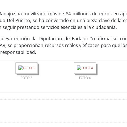
 Badajoz ha movilizado más de 84 millones de euros en apo
o Del Puerto, se ha convertido en una pieza clave de la c
 seguir prestando servicios esenciales a la ciudadanía.
nueva edición, la Diputación de Badajoz “reafirma su co
l FEAR, se proporcionan recursos reales y eficaces para que 
responsabilidad.
FOTO 3
FOTO 4