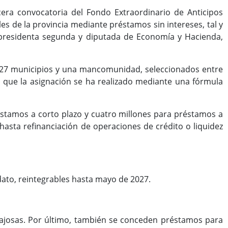
era convocatoria del Fondo Extraordinario de Anticipos
les de la provincia mediante préstamos sin intereses, tal y
epresidenta segunda y diputada de Economía y Hacienda,
 a 27 municipios y una mancomunidad, seleccionados entre
o que la asignación se ha realizado mediante una fórmula
éstamos a corto plazo y cuatro millones para préstamos a
 hasta refinanciación de operaciones de crédito o liquidez
dato, reintegrables hasta mayo de 2027.
ntajosas. Por último, también se conceden préstamos para