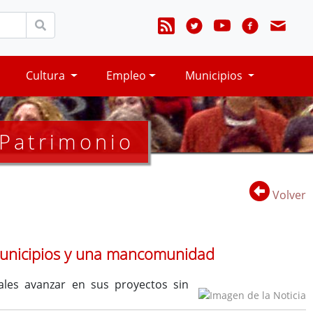
Cultura
Empleo
Municipios
 Patrimonio
Volver
 municipios y una mancomunidad
ales avanzar en sus proyectos sin