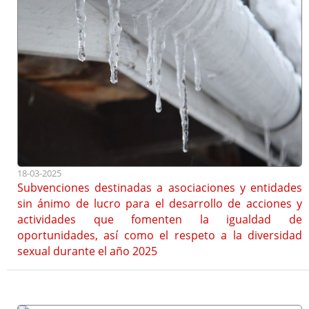
18-03-2025
Subvenciones destinadas a asociaciones y entidades
sin ánimo de lucro para el desarrollo de acciones y
actividades que fomenten la igualdad de
oportunidades, así como el respeto a la diversidad
sexual durante el año 2025