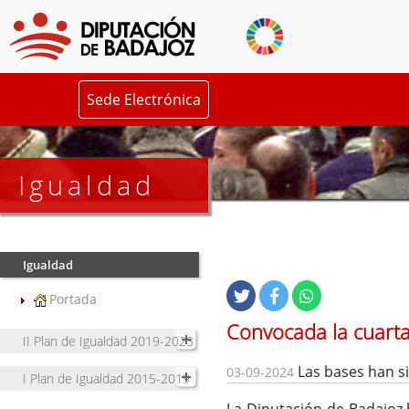
Sede Electrónica
Igualdad
Igualdad
Portada
Convocada la cuarta
II Plan de Igualdad 2019-2023
Las bases han si
03-09-2024
I Plan de Igualdad 2015-2019