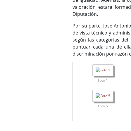
de Igualdad. Además, la c
valoración estará formad
Diputación.
Por su parte, José Antoni
de vista técnico y admini
según las categorías del
puntuar cada una de ella
discriminación por razón d
Foto 1
Foto 5