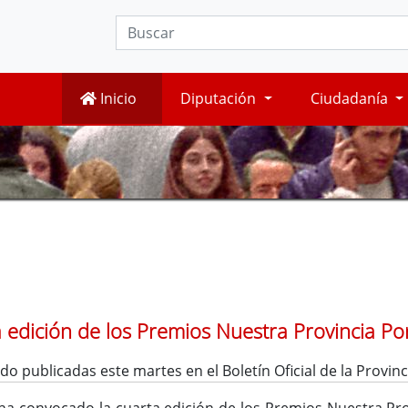
Inicio
Diputación
Ciudadanía
 edición de los Premios Nuestra Provincia Por
do publicadas este martes en el Boletín Oficial de la Provinc