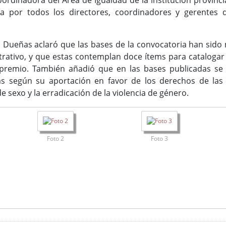
oordinadora del Área de Igualdad de la institución provinci
a por todos los directores, coordinadores y gerentes d
o Dueñas aclaró que las bases de la convocatoria han sid
strativo, y que estas contemplan doce ítems para cataloga
 premio. También añadió que en las bases publicadas se
s según su aportación en favor de los derechos de las 
e sexo y la erradicación de la violencia de género.
Foto 2
Foto 3