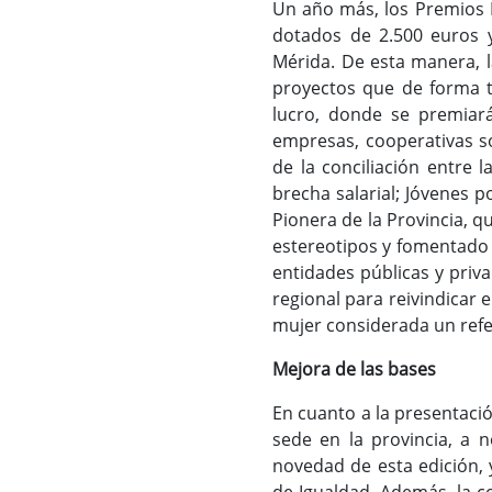
Un año más, los Premios N
dotados de 2.500 euros y
Mérida. De esta manera, l
proyectos que de forma t
lucro, donde se premiará
empresas, cooperativas so
de la conciliación entre l
brecha salarial; Jóvenes p
Pionera de la Provincia, q
estereotipos y fomentado l
entidades públicas y priv
regional para reivindicar 
mujer considerada un refe
Mejora de las bases
En cuanto a la presentaci
sede en la provincia, a n
novedad de esta edición, 