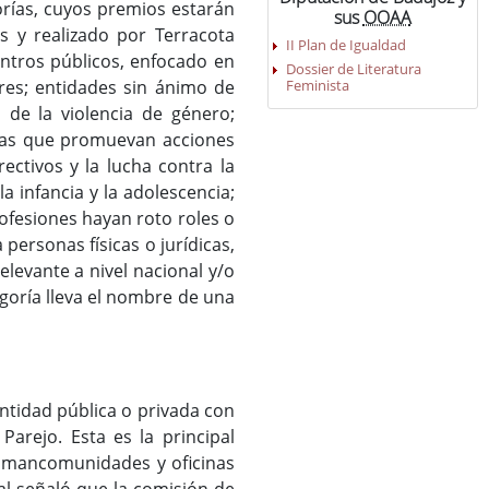
orías, cuyos premios estarán
sus
OOAA
s y realizado por Terracota
II Plan de Igualdad
entros públicos, enfocado en
Dossier de Literatura
Feminista
es; entidades sin ánimo de
 de la violencia de género;
ellas que promuevan acciones
rectivos y la lucha contra la
a infancia y la adolescencia;
rofesiones hayan roto roles o
personas físicas o jurídicas,
levante a nivel nacional y/o
egoría lleva el nombre de una
ntidad pública o privada con
arejo. Esta es la principal
, mancomunidades y oficinas