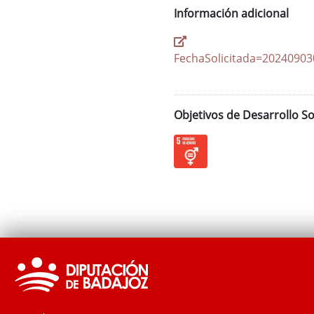
Información adicional
https://www.
FechaSolicitada=2024090
Objetivos de Desarrollo So