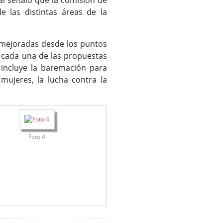
al señaló que la comisión de
e las distintas áreas de la
o mejoradas desde los puntos
r cada una de las propuestas
 incluye la baremación para
mujeres, la lucha contra la
Foto 4