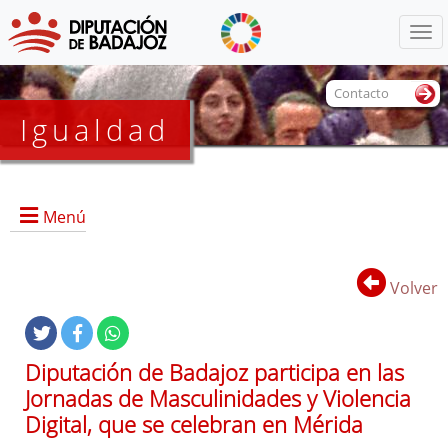
Menú
Contacto
Igualdad
Menú
Volver
Portada
Diputación de Badajoz participa en las
Jornadas de Masculinidades y Violencia
Digital, que se celebran en Mérida
Documentos de interés