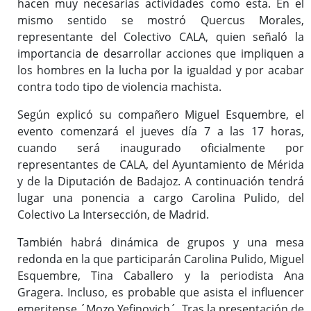
hacen muy necesarias actividades como esta. En el
mismo sentido se mostró Quercus Morales,
representante del Colectivo CALA, quien señaló la
importancia de desarrollar acciones que impliquen a
los hombres en la lucha por la igualdad y por acabar
contra todo tipo de violencia machista.
Según explicó su compañero Miguel Esquembre, el
evento comenzará el jueves día 7 a las 17 horas,
cuando será inaugurado oficialmente por
representantes de CALA, del Ayuntamiento de Mérida
y de la Diputación de Badajoz. A continuación tendrá
lugar una ponencia a cargo Carolina Pulido, del
Colectivo La Intersección, de Madrid.
También habrá dinámica de grupos y una mesa
redonda en la que participarán Carolina Pulido, Miguel
Esquembre, Tina Caballero y la periodista Ana
Gragera. Incluso, es probable que asista el influencer
emeritense ´Mozo Yefinovich´. Tras la presentación de