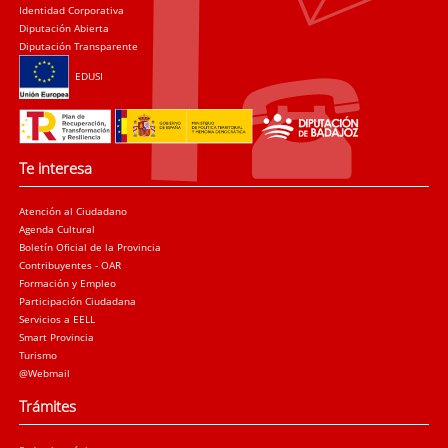
Identidad Corporativa
Diputación Abierta
Diputación Transparente
EDUSI
Te interesa
Atención al Ciudadano
Agenda Cultural
Boletín Oficial de la Provincia
Contribuyentes - OAR
Formación y Empleo
Participación Ciudadana
Servicios a EELL
Smart Provincia
Turismo
@Webmail
Trámites