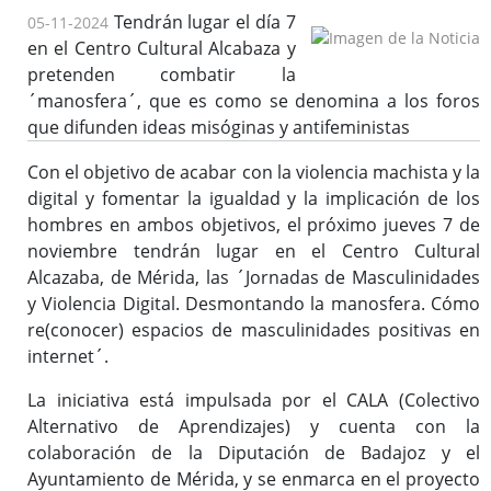
Tendrán lugar el día 7
05-11-2024
Enlaces de interés
en el Centro Cultural Alcabaza y
pretenden combatir la
´manosfera´, que es como se denomina a los foros
que difunden ideas misóginas y antifeministas
Con el objetivo de acabar con la violencia machista y la
digital y fomentar la igualdad y la implicación de los
hombres en ambos objetivos, el próximo jueves 7 de
noviembre tendrán lugar en el Centro Cultural
Alcazaba, de Mérida, las ´Jornadas de Masculinidades
y Violencia Digital. Desmontando la manosfera. Cómo
re(conocer) espacios de masculinidades positivas en
internet´.
La iniciativa está impulsada por el CALA (Colectivo
Alternativo de Aprendizajes) y cuenta con la
colaboración de la Diputación de Badajoz y el
Ayuntamiento de Mérida, y se enmarca en el proyecto