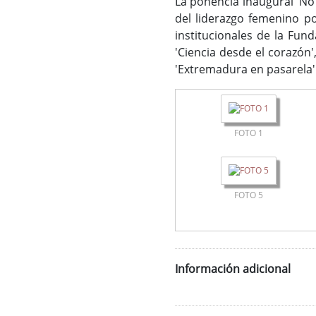
La ponencia inaugural 'No 
del liderazgo femenino po
institucionales de la Fun
'Ciencia desde el corazón
'Extremadura en pasarela'
FOTO 1
FOTO 5
Información adicional