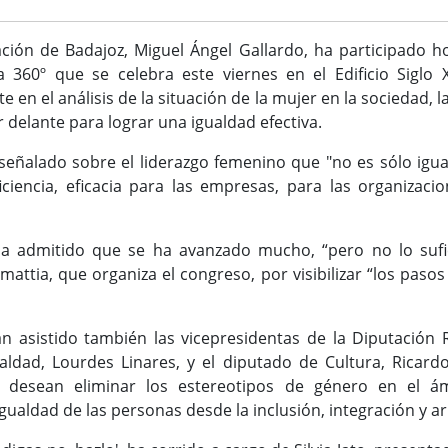
ación de Badajoz, Miguel Ángel Gallardo, ha participado ho
 360º que se celebra este viernes en el Edificio Siglo 
en el análisis de la situación de la mujer en la sociedad, l
 delante para lograr una igualdad efectiva.
señalado sobre el liderazgo femenino que "no es sólo iguald
ficiencia, eficacia para las empresas, para las organizacio
 ha admitido que se ha avanzado mucho, “pero no lo sufic
mattia, que organiza el congreso, por visibilizar “los pas
an asistido también las vicepresidentas de la Diputación
aldad, Lourdes Linares, y el diputado de Cultura, Ricard
esean eliminar los estereotipos de género en el ámbi
igualdad de las personas desde la inclusión, integración y 