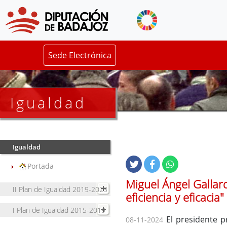
Sede Electrónica
Igualdad
Igualdad
Portada
Miguel Ángel Gallard
II Plan de Igualdad 2019-2023
eficiencia y eficacia"
I Plan de Igualdad 2015-2019
El presidente pr
08-11-2024