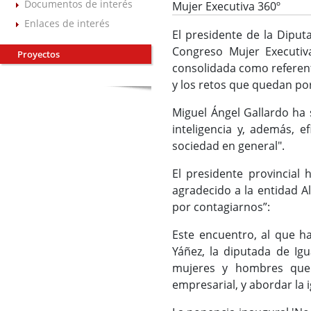
Documentos de interés
Mujer Executiva 360º
Enlaces de interés
El presidente de la Diput
Congreso Mujer Executiva
Proyectos
consolidada como referente 
y los retos que quedan por
Miguel Ángel Gallardo ha 
inteligencia y, además, e
sociedad en general".
El presidente provincial
agradecido a la entidad Al
por contagiarnos”:
Este encuentro, al que h
Yáñez, la diputada de Igu
mujeres y hombres que d
empresarial, y abordar la 