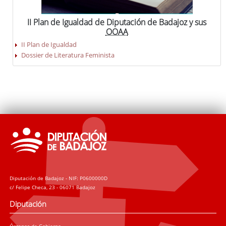
II Plan de Igualdad de Diputación de Badajoz y sus
OOAA
II Plan de Igualdad
Dossier de Literatura Feminista
Diputación de Badajoz - NIF: P0600000D
c/ Felipe Checa, 23 - 06071 Badajoz
Diputación
Órganos de Gobierno