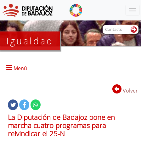
Menú
Contacto
Igualdad
Menú
Volver
Portada
La Diputación de Badajoz pone en
marcha cuatro programas para
reivindicar el 25-N
Documentos de interés