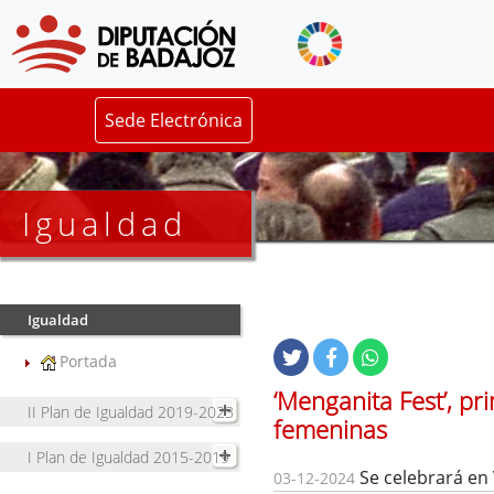
Sede Electrónica
Igualdad
Igualdad
Portada
‘Menganita Fest’, pr
II Plan de Igualdad 2019-2023
femeninas
I Plan de Igualdad 2015-2019
Se celebrará en 
03-12-2024