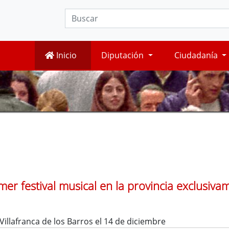
Inicio
Diputación
Ciudadanía
imer festival musical en la provincia exclusiva
Villafranca de los Barros el 14 de diciembre