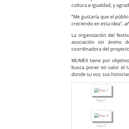
cultura e igualdad, y agr
“Me gustaría que el públi
creciendo en esta idea”, a
La organización del fest
asociación sin ánimo d
coordinadora del proyecto
MUMEX tiene por objetivo
busca poner en valor el t
donde su voz, sus historia
Foto 1
Foto 5