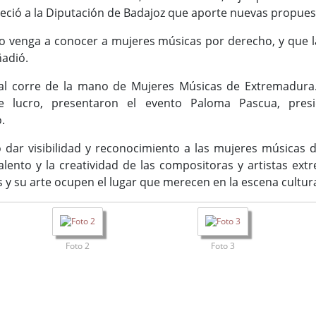
adeció a la Diputación de Badajoz que aporte nuevas propue
co venga a conocer a mujeres músicas por derecho, y que 
ñadió.
ival corre de la mano de Mujeres Músicas de Extremadura
e lucro, presentaron el evento Paloma Pascua, presid
.
 dar visibilidad y reconocimiento a las mujeres músicas 
alento y la creatividad de las compositoras y artistas e
s y su arte ocupen el lugar que merecen en la escena cultur
Foto 2
Foto 3