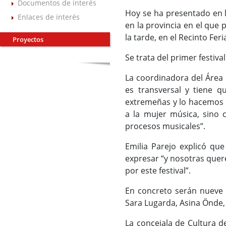
Documentos de interés
Hoy se ha presentado en l
Enlaces de interés
en la provincia en el que p
la tarde, en el Recinto Fer
Proyectos
Se trata del primer festiva
La coordinadora del Área d
es transversal y tiene qu
extremeñas y lo hacemos d
a la mujer música, sino c
procesos musicales”.
Emilia Parejo explicó qu
expresar “y nosotras quer
por este festival”.
En concreto serán nueve a
Sara Lugarda, Asina Önde,
La concejala de Cultura de