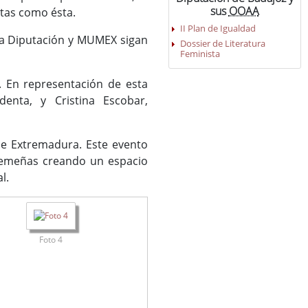
sus
OOAA
stas como ésta.
II Plan de Igualdad
la Diputación y MUMEX sigan
Dossier de Literatura
Feminista
. En representación de esta
enta, y Cristina Escobar,
de Extremadura. Este evento
xtremeñas creando un espacio
al.
Foto 4