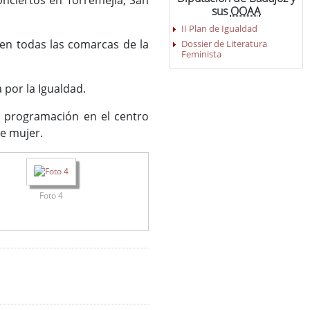
onciertos en Torremejía, San
sus
OOAA
II Plan de Igualdad
 en todas las comarcas de la
Dossier de Literatura
Feminista
 por la Igualdad.
a programación en el centro
de mujer.
Foto 4