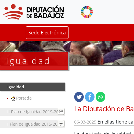
Sede Electrónica
Igualdad
Igualdad
Portada
La Diputación de Ba
II Plan de Igualdad 2019-2023
En ellas tiene c
06-03-2025
I Plan de Igualdad 2015-2019