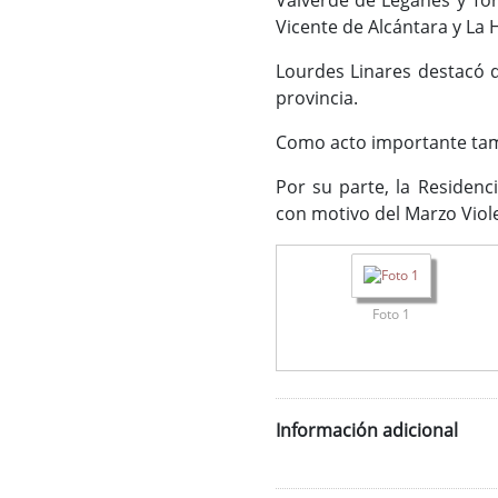
Valverde de Leganés y Tor
Vicente de Alcántara y La 
Lourdes Linares destacó q
provincia.
Como acto importante tam
Por su parte, la Residen
con motivo del Marzo Viole
Foto 1
Información adicional