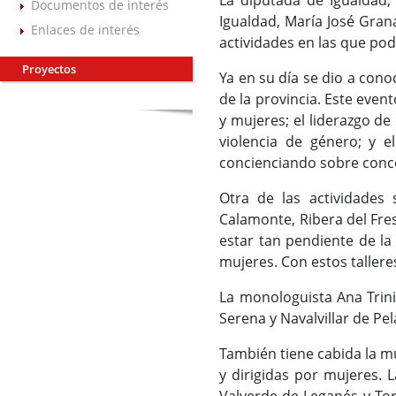
La diputada de Igualdad,
Documentos de interés
Igualdad, María José Gran
Enlaces de interés
actividades en las que po
Proyectos
Ya en su día se dio a cono
de la provincia. Este event
y mujeres; el liderazgo d
violencia de género; y 
concienciando sobre conce
Otra de las actividades
Calamonte, Ribera del Fres
estar tan pendiente de la
mujeres. Con estos tallere
La monologuista Ana Trini
Serena y Navalvillar de Pel
También tiene cabida la m
y dirigidas por mujeres. 