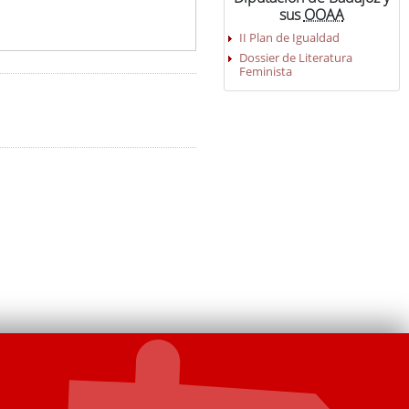
sus
OOAA
II Plan de Igualdad
Dossier de Literatura
Feminista