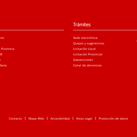
Trámites
ano
Sede electrónica
Quejas y sugerencias
a Provincia
Licitación Local
AR
Licitación Provincial
o
Subvenciones
adana
Canal de denuncias
Contacto
Mapa Web
Accesibilidad
Aviso Legal
Protección de datos