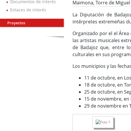
Documentos de interés
Maimona, Torre de Miguel 
Enlaces de interés
La Diputación de Badajoz
intérpretes extremeñas dur
Proyectos
Organizado por el el Área 
las artistas musicales ex
de Badajoz que, entre 
culturales en sus program
Los municipios y las fecha
11 de octubre, en Los
18 de octubre, en To
25 de octubre, en Se
15 de noviembre, en H
29 de noviembre en T