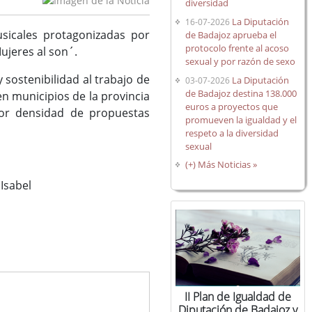
diversidad
La Diputación
16-07-2026
usicales protagonizadas por
de Badajoz aprueba el
protocolo frente al acoso
Mujeres al son´.
sexual y por razón de sexo
 sostenibilidad al trabajo de
La Diputación
03-07-2026
de Badajoz destina 138.000
n municipios de la provincia
euros a proyectos que
or densidad de propuestas
promueven la igualdad y el
respeto a la diversidad
sexual
(+) Más Noticias »
Isabel
II Plan de Igualdad de
Diputación de Badajoz y