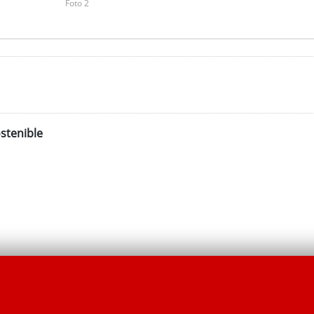
Foto 2
stenible