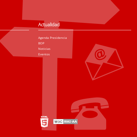
Actualidad
Agenda Presidencia
BOP
Noticias
Eventos