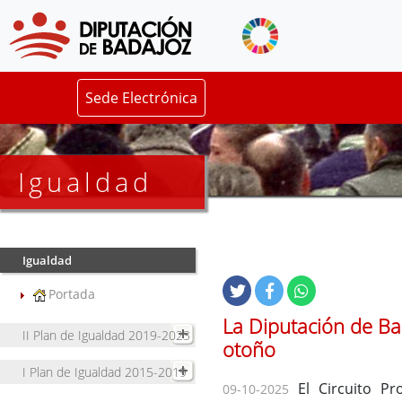
Sede Electrónica
Igualdad
Igualdad
Portada
La Diputación de Ba
II Plan de Igualdad 2019-2023
otoño
I Plan de Igualdad 2015-2019
El Circuito Pr
09-10-2025