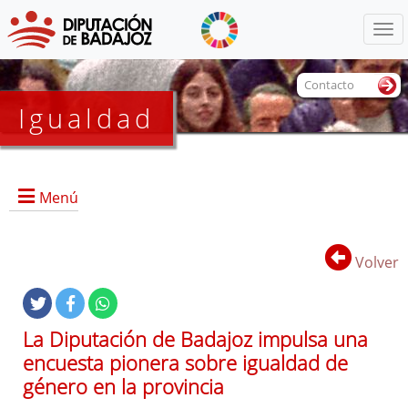
Menú
Contacto
Igualdad
Menú
Volver
Portada
La Diputación de Badajoz impulsa una
encuesta pionera sobre igualdad de
género en la provincia
Documentos de interés