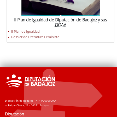
II Plan de Igualdad de Diputación de Badajoz y sus
OOAA
II Plan de Igualdad
Dossier de Literatura Feminista
Diputación de Badajoz - NIF: P0600000D
c/ Felipe Checa, 23 - 06071 Badajoz
Diputación