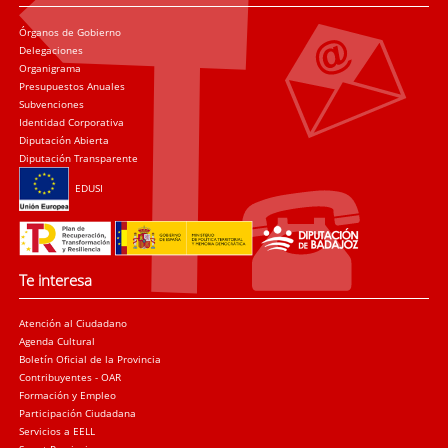
Órganos de Gobierno
Delegaciones
Organigrama
Presupuestos Anuales
Subvenciones
Identidad Corporativa
Diputación Abierta
Diputación Transparente
EDUSI
Te interesa
Atención al Ciudadano
Agenda Cultural
Boletín Oficial de la Provincia
Contribuyentes - OAR
Formación y Empleo
Participación Ciudadana
Servicios a EELL