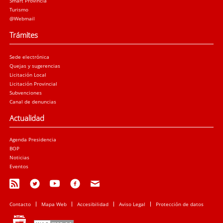
Smart Provincia
Turismo
@Webmail
Trámites
Sede electrónica
Quejas y sugerencias
Licitación Local
Licitación Provincial
Subvenciones
Canal de denuncias
Actualidad
Agenda Presidencia
BOP
Noticias
Eventos
Contacto
Mapa Web
Accesibilidad
Aviso Legal
Protección de datos