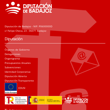
Diputación de Badajoz - NIF: P0600000D
c/ Felipe Checa, 23 - 06071 Badajoz
Diputación
Órganos de Gobierno
Delegaciones
Organigrama
Presupuestos Anuales
Subvenciones
Identidad Corporativa
Diputación Abierta
Diputación Transparente
EDUSI