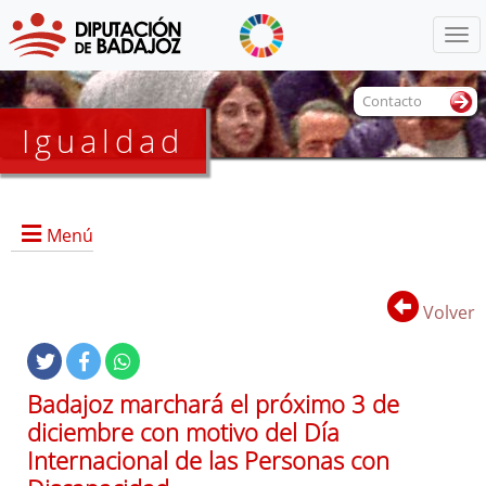
Menú
Contacto
Igualdad
Menú
Volver
Portada
Badajoz marchará el próximo 3 de
diciembre con motivo del Día
Internacional de las Personas con
Documentos de interés