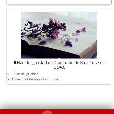
II Plan de Igualdad de Diputación de Badajoz y sus
OOAA
II Plan de Igualdad
Dossier de Literatura Feminista