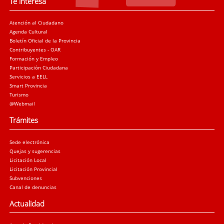
Te interesa
Atención al Ciudadano
Agenda Cultural
Boletín Oficial de la Provincia
Contribuyentes - OAR
Formación y Empleo
Participación Ciudadana
Servicios a EELL
Smart Provincia
Turismo
@Webmail
Trámites
Sede electrónica
Quejas y sugerencias
Licitación Local
Licitación Provincial
Subvenciones
Canal de denuncias
Actualidad