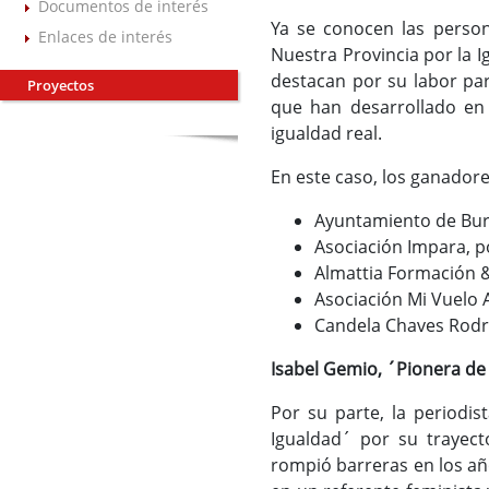
Documentos de interés
Ya se conocen las person
Enlaces de interés
Nuestra Provincia por la I
destacan por su labor para
Proyectos
que han desarrollado en 
igualdad real.
En este caso, los ganador
Ayuntamiento de Burgu
Asociación Impara, p
Almattia Formación &
Asociación Mi Vuelo A
Candela Chaves Rodrí
Isabel Gemio, ´Pionera de 
Por su parte, la periodi
Igualdad´ por su trayec
rompió barreras en los añ