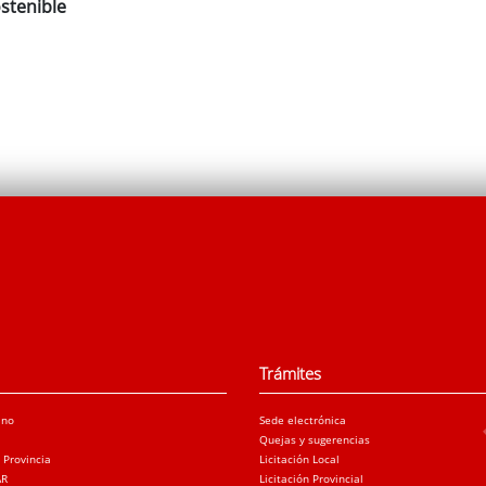
stenible
Trámites
ano
Sede electrónica
Quejas y sugerencias
a Provincia
Licitación Local
AR
Licitación Provincial