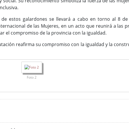
 y social. Su reconocimiento simboliza la fuerza de las muj
nclusiva.
de estos galardones se llevará a cabo en torno al 8 de
ernacional de las Mujeres, en un acto que reunirá a las 
rar el compromiso de la provincia con la igualdad.
utación reafirma su compromiso con la igualdad y la constru
Foto 2