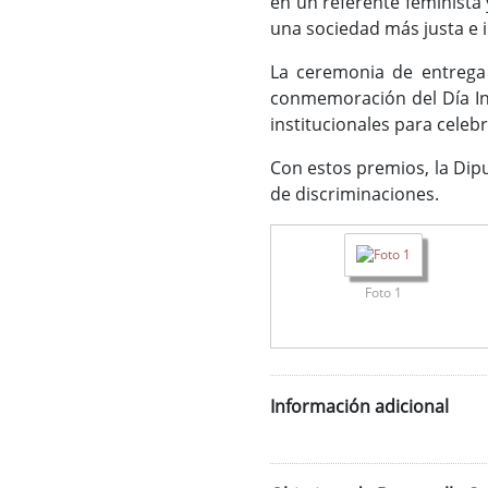
en un referente feminista
una sociedad más justa e i
La ceremonia de entrega 
conmemoración del Día Int
institucionales para celeb
Con estos premios, la Dip
de discriminaciones.
Foto 1
Información adicional