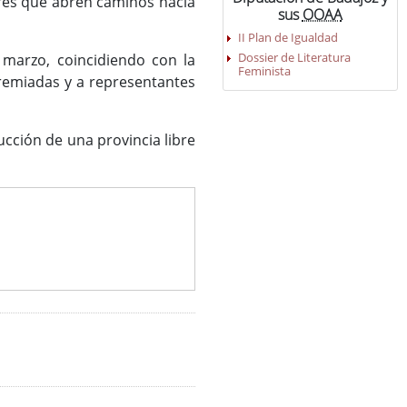
eres que abren caminos hacia
sus
OOAA
II Plan de Igualdad
Dossier de Literatura
 marzo, coincidiendo con la
Feminista
premiadas y a representantes
cción de una provincia libre