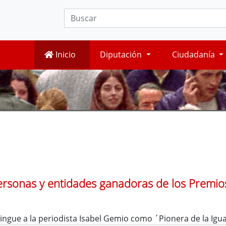
Inicio
Diputación
Ciudadanía
ersonas y entidades ganadoras de los Premio
ingue a la periodista Isabel Gemio como ´Pionera de la Igu