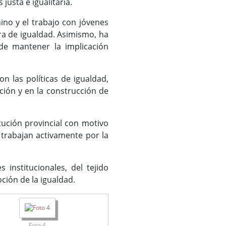
justa e igualitaria.
ino y el trabajo con jóvenes
ra de igualdad. Asimismo, ha
 de mantener la implicación
 las políticas de igualdad,
ión y en la construcción de
ución provincial con motivo
s trabajan activamente por la
institucionales, del tejido
ción de la igualdad.
Foto 4