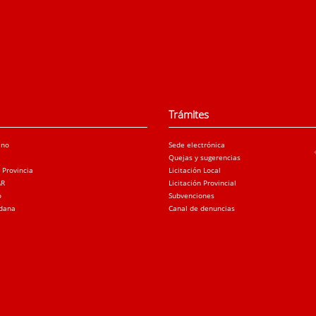
Trámites
ano
Sede electrónica
Quejas y sugerencias
a Provincia
Licitación Local
AR
Licitación Provincial
o
Subvenciones
adana
Canal de denuncias