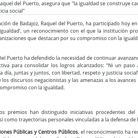
aquel del Puerto, asegura que "la igualdad se construye ca
icia social"
ación de Badajoz, Raquel del Puerto, ha participado hoy en
 Igualdad’, un reconocimiento con el que la institución pro
ganizaciones que destacan por su compromiso con la igual
Del Puerto ha defendido la necesidad de continuar avanza
ctiva para consolidar los logros alcanzados: “Ni un paso
día, juntas y juntos, con libertad, respeto y justicia socia
 los discursos negacionistas y las amenazas a los avance
 compromiso con la igualdad.
os premios han distinguido iniciativas procedentes del á
sí como trayectorias personales vinculadas a la defensa de 
ciones Públicas y Centros Públicos
, el reconocimiento ha r