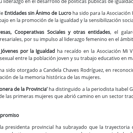
u liderazgo en el desarrollo de políticas públicas de iguald
de
Entidades sin Ánimo de Lucro
ha sido para la Asociación
jo en la promoción de la igualdad y la sensibilización soci
esas, Cooperativas Sociales y otras entidades
, el gala
sariales, por su impulso al liderazgo femenino en el ámbi
a
Jóvenes por la Igualdad
ha recaído en la Asociación Mi V
 sexual entre la población joven y su trabajo educativo en m
a sido otorgado a Candela Chaves Rodríguez, en reconocim
ración de la memoria histórica de las mujeres.
ionera de la Provincia’
ha distinguido a la periodista Isabel 
de las primeras mujeres que abrió camino en un sector tr
ompromiso
la presidenta provincial ha subrayado que la trayectoria