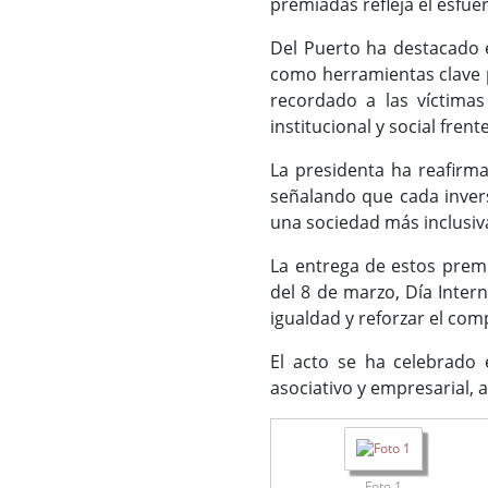
premiadas refleja el esfue
Del Puerto ha destacado e
como herramientas clave p
recordado a las víctimas
institucional y social frent
La presidenta ha reafirma
señalando que cada inver
una sociedad más inclusiv
La entrega de estos premi
del 8 de marzo, Día Intern
igualdad y reforzar el comp
El acto se ha celebrado e
asociativo y empresarial, 
Foto 1