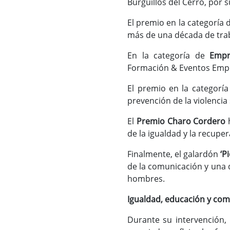
Burguillos del Cerro, por s
El premio en la categoría 
más de una década de traba
En la categoría de
Empr
Formación & Eventos Empre
El premio en la categorí
prevención de la violencia
El
Premio Charo Cordero
h
de la igualdad y la recupe
Finalmente, el galardón
‘P
de la comunicación y una 
hombres.
Igualdad, educación y c
Durante su intervención, 