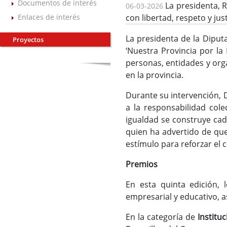
Documentos de interés
La presidenta, R
06-03-2026
Enlaces de interés
con libertad, respeto y just
La presidenta de la Diput
Proyectos
‘Nuestra Provincia por la
personas, entidades y or
en la provincia.
Durante su intervención, 
a la responsabilidad cole
igualdad se construye cada 
quien ha advertido de que
estímulo para reforzar el
Premios
En esta quinta edición, l
empresarial y educativo, a
En la categoría de
Institu