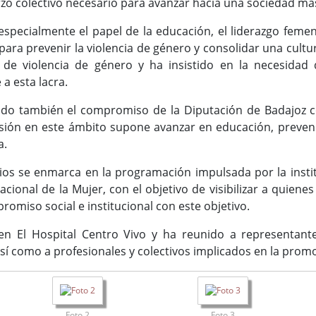
rzo colectivo necesario para avanzar hacia una sociedad más 
specialmente el papel de la educación, el liderazgo femen
ara prevenir la violencia de género y consolidar una cultu
 de violencia de género y ha insistido en la necesidad
e a esta lacra.
do también el compromiso de la Diputación de Badajoz con
sión en este ámbito supone avanzar en educación, prevenc
a.
os se enmarca en la programación impulsada por la instit
acional de la Mujer, con el objetivo de visibilizar a quiene
romiso social e institucional con este objetivo.
n El Hospital Centro Vivo y ha reunido a representantes 
así como a profesionales y colectivos implicados en la promo
Foto 2
Foto 3