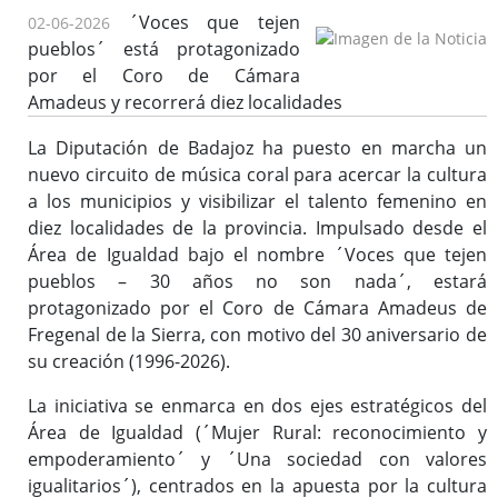
´Voces que tejen
02-06-2026
Enlaces de interés
pueblos´ está protagonizado
por el Coro de Cámara
Amadeus y recorrerá diez localidades
La Diputación de Badajoz ha puesto en marcha un
nuevo circuito de música coral para acercar la cultura
a los municipios y visibilizar el talento femenino en
diez localidades de la provincia. Impulsado desde el
Área de Igualdad bajo el nombre ´Voces que tejen
pueblos – 30 años no son nada´, estará
protagonizado por el Coro de Cámara Amadeus de
Fregenal de la Sierra, con motivo del 30 aniversario de
su creación (1996-2026).
La iniciativa se enmarca en dos ejes estratégicos del
Área de Igualdad (´Mujer Rural: reconocimiento y
empoderamiento´ y ´Una sociedad con valores
igualitarios´), centrados en la apuesta por la cultura