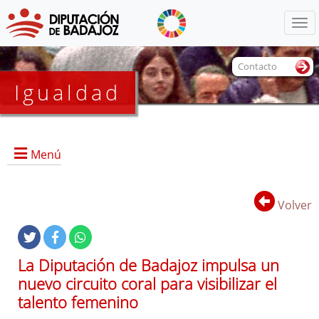
Menú
Contacto
Igualdad
Menú
Volver
Portada
La Diputación de Badajoz impulsa un
nuevo circuito coral para visibilizar el
talento femenino
Documentos de interés