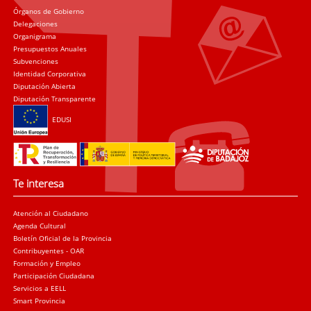
Órganos de Gobierno
Delegaciones
Organigrama
Presupuestos Anuales
Subvenciones
Identidad Corporativa
Diputación Abierta
Diputación Transparente
EDUSI
Te interesa
Atención al Ciudadano
Agenda Cultural
Boletín Oficial de la Provincia
Contribuyentes - OAR
Formación y Empleo
Participación Ciudadana
Servicios a EELL
Smart Provincia