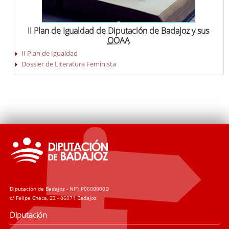
II Plan de Igualdad de Diputación de Badajoz y sus
OOAA
II Plan de Igualdad
Dossier de Literatura Feminista
Diputación de Badajoz - NIF: P0600000D
c/ Felipe Checa, 23 - 06071 Badajoz
Diputación