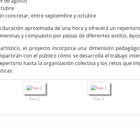
9 de agosto
ctubre
sin concretar, entre septiembre y octubre
 duración aproximada de una hora y ofrecerá un repertorio
meninas y compuesto por piezas de diferentes estilos, époc
tístico, el proyecto incorpora una dimensión pedagógica 
mpartirán con el público cómo se desarrolla el trabajo int
epertorio hasta la organización colectiva y los retos que im
sticas.
Foto 2
Foto 3