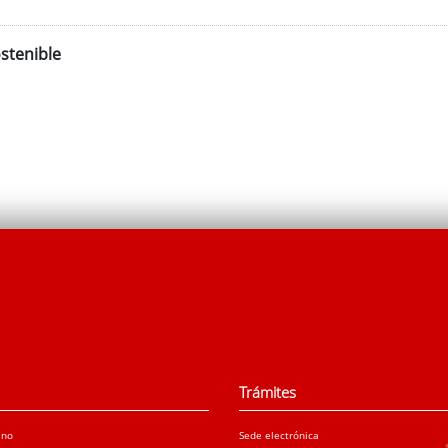
stenible
Trámites
ano
Sede electrónica