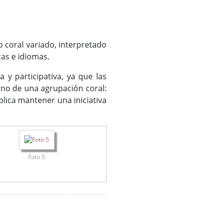
 coral variado, interpretado
as e idiomas.
y participativa, ya que las
erno de una agrupación coral:
plica mantener una iniciativa
Foto 5