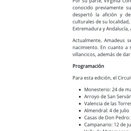
Por su parte, Virginia Co
conocido previamente su
despertó la afición y d
culturales de su localida
Extremadura y Andalucía, 
Actualmente, Amadeus s
nacimiento. En cuanto a s
villancicos, además de dar
Programación
Para esta edición, el Circ
Monesterio: 24 de m
Arroyo de San Serván
Valencia de las Torre
Almendral: 4 de julio
Casas de Don Pedro: 
Campanario: 12 de ju