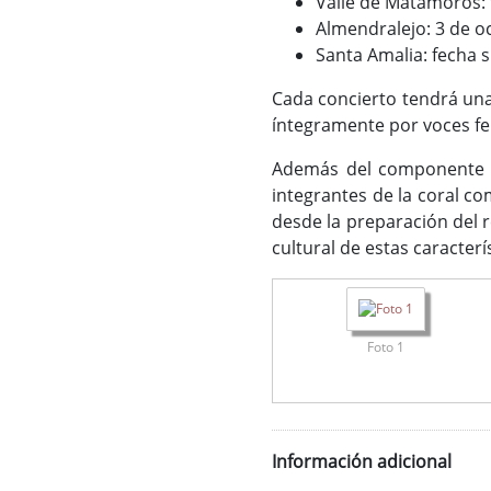
Valle de Matamoros: 
Almendralejo: 3 de o
Santa Amalia: fecha 
Cada concierto tendrá una
íntegramente por voces fe
Además del componente ar
integrantes de la coral co
desde la preparación del r
cultural de estas caracterí
Foto 1
Información adicional