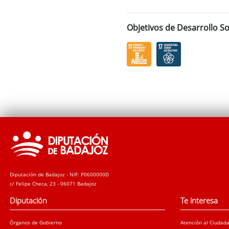
Objetivos de Desarrollo So
Diputación de Badajoz - NIF: P0600000D
c/ Felipe Checa, 23 - 06071 Badajoz
Diputación
Te interesa
Órganos de Gobierno
Atención al Ciudad