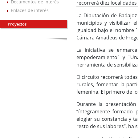
Documentos de interés
recorrerá diez localidades
Enlaces de interés
La Diputación de Badajoz 
municipios y visibilizar 
Proyectos
Igualdad bajo el nombre ´
Cámara Amadeus de Fregena
La iniciativa se enmarc
empoderamiento´ y ´Una 
herramienta de sensibiliza
El circuito recorrerá todas
rurales, fomentar la parti
femenina. El primero de l
Durante la presentación
“íntegramente formado 
elogiar su constancia y ta
resto de sus labores”, ha 