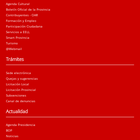
Agenda Cultural
Boletín Oficial de la Provincia
Contribuyentes - OAR
Formación y Empleo
Participación Ciudadana
Servicios a EELL
Smart Provincia
Turismo
@Webmail
Trámites
Sede electrónica
Quejas y sugerencias
Licitación Local
Licitación Provincial
Subvenciones
Canal de denuncias
Actualidad
Agenda Presidencia
BOP
Noticias