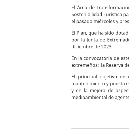
El Área de Transformación
Sostenibilidad Turística p
el pasado miércoles y pres
El Plan, que ha sido dota
por la Junta de Extremad
diciembre de 2023.
En la convocatoria de est
extremeños: la Reserva de 
El principal objetivo de
mantenimiento y puesta en 
y en la mejora de aspect
medioambiental de agentes