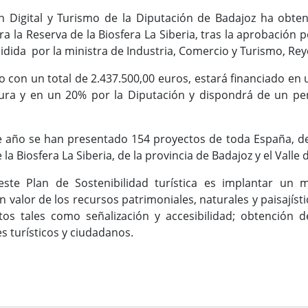
 Digital y Turismo de la Diputación de Badajoz ha obteni
ara la Reserva de la Biosfera La Siberia, tras la aprobación
idida por la ministra de Industria, Comercio y Turismo, Re
do con un total de 2.437.500,00 euros, estará financiado en
ura y en un 20% por la Diputación y dispondrá de un pe
e año se han presentado 154 proyectos de toda España, de
la Biosfera La Siberia, de la provincia de Badajoz y el Valle
 este Plan de Sostenibilidad turística es implantar un 
valor de los recursos patrimoniales, naturales y paisajíst
os tales como señalización y accesibilidad; obtención de
 turísticos y ciudadanos.