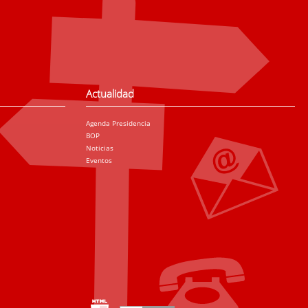
Actualidad
Agenda Presidencia
BOP
Noticias
Eventos