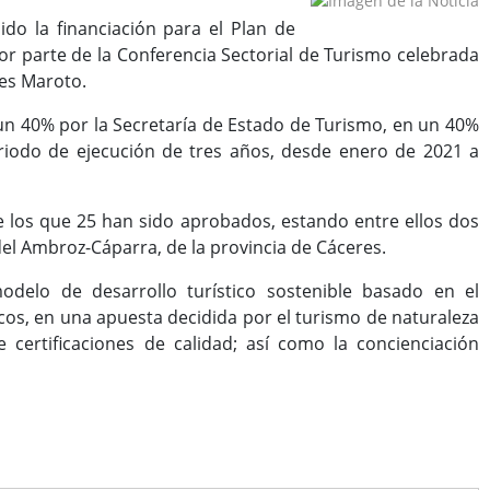
do la financiación para el Plan de
 por parte de la Conferencia Sectorial de Turismo celebrada
yes Maroto.
 un 40% por la Secretaría de Estado de Turismo, en un 40%
riodo de ejecución de tres años, desde enero de 2021 a
 los que 25 han sido aprobados, estando entre ellos dos
 del Ambroz-Cáparra, de la provincia de Cáceres.
modelo de desarrollo turístico sostenible basado en el
icos, en una apuesta decidida por el turismo de naturaleza
 certificaciones de calidad; así como la concienciación