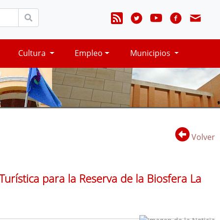
Cultura
Empleo
Municipios
Volver
Turística para la Reserva de la Biosfera La