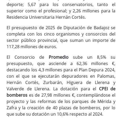
deporte; 5,67 para los conservatorios, tanto el
superior como el profesional; y 2,26 millones para la
Residencia Universitaria Hernán Cortés.
El presupuesto de 2025 de Diputación de Badajoz se
completa con los cinco organismos y consorcios del
sector público provincial, que suman un importe de
117,28 millones de euros.
El Consorcio de
Promedio
sube un 8,5% su
presupuesto, que asciende a 62,36 millones €,
destacando los 4,3 millones para el Plan Depura 2024,
con el que se ejecutarán depuradores en Palomas,
Hernán Cortés, Zurbarán, Higuera de Llerena y
Valverde de Llerena. La dotación para el
CPEI de
bomberos
es de 27,98 millones €, contemplándose el
proyecto y las reformas de los parques de Mérida y
Zafra y la creación de 40 plazas de bomberos, por lo
que sube su dotación un 10,6% respecto al 2024.