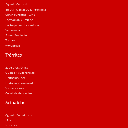
Agenda Cultural
Boletín Oficial de la Provincia
Contribuyentes - OAR
Formación y Empleo
Participación Ciudadana
Servicios a EELL
Smart Provincia
Turismo
@Webmail
Trámites
Sede electrónica
Quejas y sugerencias
Licitación Local
Licitación Provincial
Subvenciones
Canal de denuncias
Actualidad
Agenda Presidencia
BOP
Noticias