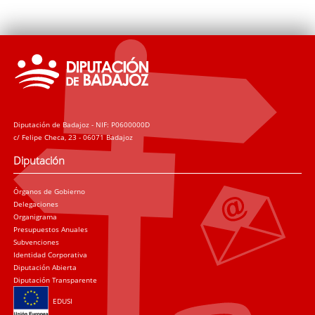
Diputación de Badajoz - NIF: P0600000D
c/ Felipe Checa, 23 - 06071 Badajoz
Diputación
Órganos de Gobierno
Delegaciones
Organigrama
Presupuestos Anuales
Subvenciones
Identidad Corporativa
Diputación Abierta
Diputación Transparente
EDUSI