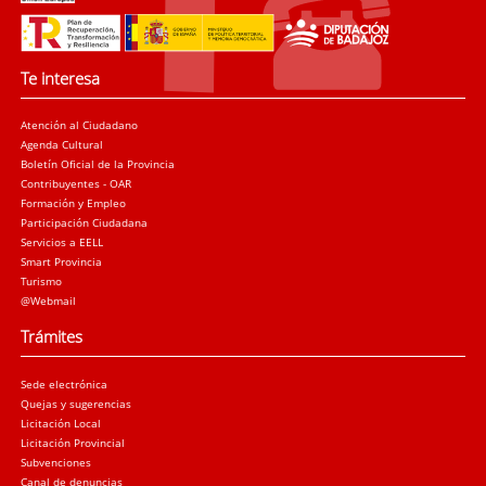
Te interesa
Atención al Ciudadano
Agenda Cultural
Boletín Oficial de la Provincia
Contribuyentes - OAR
Formación y Empleo
Participación Ciudadana
Servicios a EELL
Smart Provincia
Turismo
@Webmail
Trámites
Sede electrónica
Quejas y sugerencias
Licitación Local
Licitación Provincial
Subvenciones
Canal de denuncias