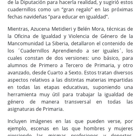
de la Diputación para hacerla realidad, y sugirió estos
cuadernillos como un “gran regalo” en las próximas
fechas navideñas “para educar en igualdad”.
Mientras, Azucena Metidieri y Belén Mora, técnicas de
la Oficina de Igualdad y Violencia de Género de la
Mancomunidad La Siberia, detallaron el contenido de
los ´Cuadernillos Aprendiendo a ser iguales´, los
cuales constan de dos versiones: uno básico, para
alumnos de Primero a Tercero de Primaria, y otro
avanzado, desde Cuarto a Sexto. Estos tratan diversos
aspectos relativos a las distintas materias impartidas
en todas las etapas educativas, suponiendo una
herramienta muy útil para trabajar la igualdad de
género de manera transversal en todas las
asignaturas de Primaria.
Incluyen imágenes en las que pueden verse, por
ejemplo, escenas en las que hombres y mujeres
ejerciendo las mismas profesiones y deportes,