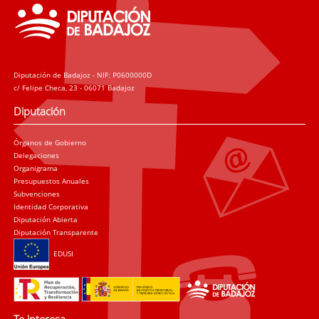
Diputación de Badajoz - NIF: P0600000D
c/ Felipe Checa, 23 - 06071 Badajoz
Diputación
Órganos de Gobierno
Delegaciones
Organigrama
Presupuestos Anuales
Subvenciones
Identidad Corporativa
Diputación Abierta
Diputación Transparente
EDUSI