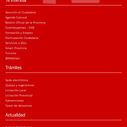
Te interesa
Atención al Ciudadano
Agenda Cultural
Boletín Oficial de la Provincia
Contribuyentes - OAR
Formación y Empleo
Participación Ciudadana
Servicios a EELL
Smart Provincia
Turismo
@Webmail
Trámites
Sede electrónica
Quejas y sugerencias
Licitación Local
Licitación Provincial
Subvenciones
Canal de denuncias
Actualidad