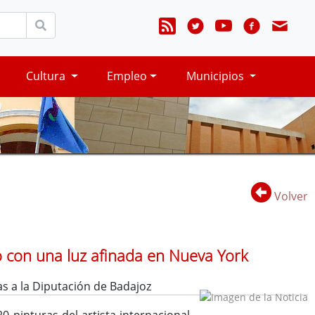
Cultura
Empleo
Municipios
Volver
o con una luz afinada en Nueva York
as a la Diputación de Badajoz