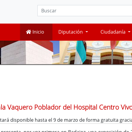
Inicio
Diputación
Ciudadanía
ala Vaquero Poblador del Hospital Centro Viv
tará disponible hasta el 9 de marzo de forma gratuita graci