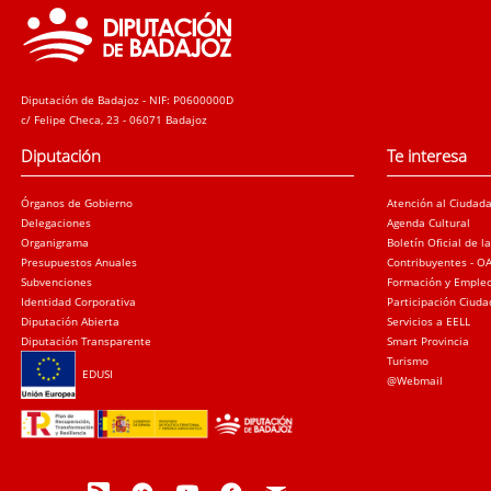
Diputación de Badajoz - NIF: P0600000D
c/ Felipe Checa, 23 - 06071 Badajoz
Diputación
Te interesa
Órganos de Gobierno
Atención al Ciudad
Delegaciones
Agenda Cultural
Organigrama
Boletín Oficial de l
Presupuestos Anuales
Contribuyentes - O
Subvenciones
Formación y Emple
Identidad Corporativa
Participación Ciud
Diputación Abierta
Servicios a EELL
Diputación Transparente
Smart Provincia
Turismo
EDUSI
@Webmail