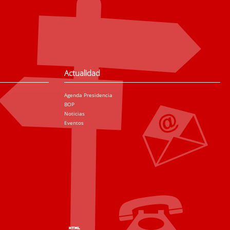
Actualidad
Agenda Presidencia
BOP
Noticias
Eventos