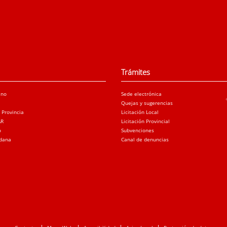
Trámites
ano
Sede electrónica
Quejas y sugerencias
a Provincia
Licitación Local
AR
Licitación Provincial
o
Subvenciones
adana
Canal de denuncias