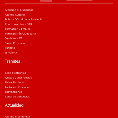
Atención al Ciudadano
Agenda Cultural
Boletín Oficial de la Provincia
Contribuyentes - OAR
Formación y Empleo
Participación Ciudadana
Servicios a EELL
Smart Provincia
Turismo
@Webmail
Trámites
Sede electrónica
Quejas y sugerencias
Licitación Local
Licitación Provincial
Subvenciones
Canal de denuncias
Actualidad
Agenda Presidencia