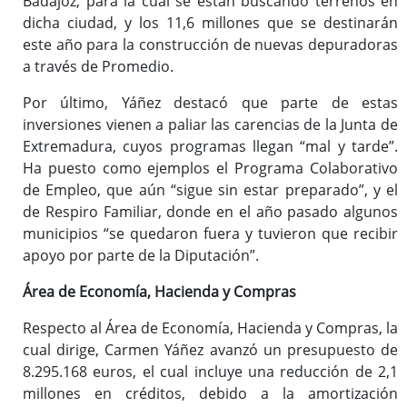
Badajoz, para la cual se están buscando terrenos en
dicha ciudad, y los 11,6 millones que se destinarán
este año para la construcción de nuevas depuradoras
a través de Promedio.
Por último, Yáñez destacó que parte de estas
inversiones vienen a paliar las carencias de la Junta de
Extremadura, cuyos programas llegan “mal y tarde”.
Ha puesto como ejemplos el Programa Colaborativo
de Empleo, que aún “sigue sin estar preparado”, y el
de Respiro Familiar, donde en el año pasado algunos
municipios “se quedaron fuera y tuvieron que recibir
apoyo por parte de la Diputación”.
Área de Economía, Hacienda y Compras
Respecto al Área de Economía, Hacienda y Compras, la
cual dirige, Carmen Yáñez avanzó un presupuesto de
8.295.168 euros, el cual incluye una reducción de 2,1
millones en créditos, debido a la amortización