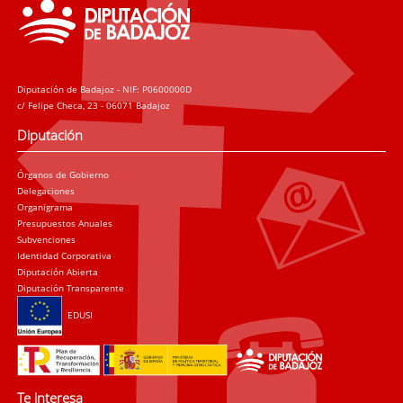
Diputación de Badajoz - NIF: P0600000D
c/ Felipe Checa, 23 - 06071 Badajoz
Diputación
Órganos de Gobierno
Delegaciones
Organigrama
Presupuestos Anuales
Subvenciones
Identidad Corporativa
Diputación Abierta
Diputación Transparente
EDUSI
Te interesa