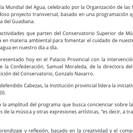
a Mundial del Agua, celebrado por la Organización de las 
so proyecto transversal, basado en una programación que
a del Guadiana.
actividades que parten del Conservatorio Superior de Mús
nía en materia ambiental para fomentar el cuidado de nue
 agua en nuestro día a día.
 presentado hoy en el Palacio Provincial con la intervenc
e la Confederación, Samuel Moraleda, de la directora del 
ión del Conservatorio, Gonzalo Navarro.
efendido Cabezas, la Institución provincial lidera la inicia
20.
o la amplitud del programa que busca concienciar sobre l
s de la música y otras expresiones artísticas, “es decir, a t
rendizaje y reflexión, basado en la creatividad y el comp