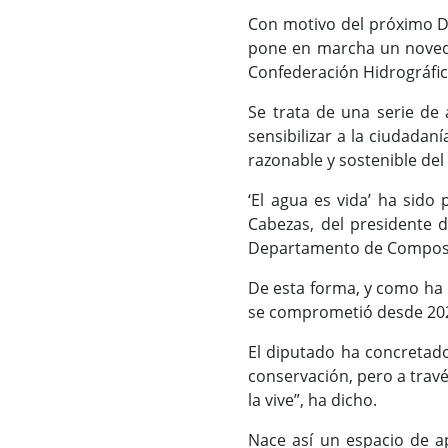
Con motivo del próximo Dí
pone en marcha un novedo
Confederación Hidrográfic
Se trata de una serie de 
sensibilizar a la ciudada
razonable y sostenible del
‘El agua es vida’ ha sido
Cabezas, del presidente d
Departamento de Composic
De esta forma, y como ha d
se comprometió desde 20
El diputado ha concretad
conservación, pero a travé
la vive”, ha dicho.
Nace así un espacio de ap