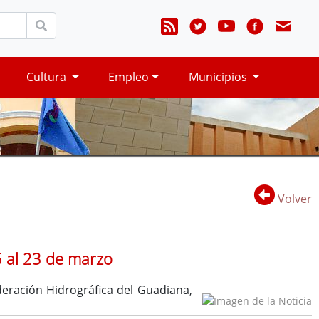
Cultura
Empleo
Municipios
Volver
15 al 23 de marzo
deración Hidrográfica del Guadiana,