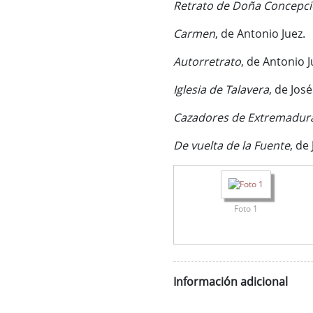
Retrato de Doña Concepc
Carmen
, de Antonio Juez.
Autorretrato
, de Antonio J
Iglesia de Talavera
, de Jos
Cazadores de Extremadur
De vuelta de la Fuente
, de
Foto 1
Información adicional