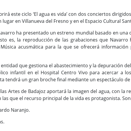
irá este ciclo ‘El agua es vida’ con dos conciertos dirigido
 lugar en Villanueva del Fresno y en el Espacio Cultural San
varro ha presentado un estreno mundial basado en una obr
Esto es, la reproducción de las grabaciones que Navarro
 Música acusmática para la que se ofrecerá información 
a entidad que gestiona el abastecimiento y la depuración de
blico infantil en el Hospital Centro Vivo para acercar a 
ta tendrá un gran broche final mediante un espectáculo de
las Artes de Badajoz aportará la imagen del agua, con la re
las que el recurso principal de la vida es protagonista. Son 
uardo Naranjo.
as.