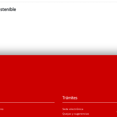
stenible
Trámites
ano
Sede electrónica
Quejas y sugerencias