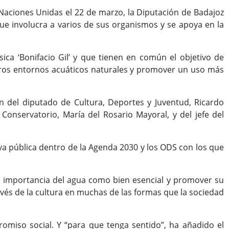
Naciones Unidas el 22 de marzo, la Diputación de Badajoz
 involucra a varios de sus organismos y se apoya en la
ica ‘Bonifacio Gil’ y que tienen en común el objetivo de
stros entornos acuáticos naturales y promover un uso más
ión del diputado de Cultura, Deportes y Juventud, Ricardo
Conservatorio, María del Rosario Mayoral, y del jefe del
tiva pública dentro de la Agenda 2030 y los ODS con los que
a importancia del agua como bien esencial y promover su
ravés de la cultura en muchas de las formas que la sociedad
romiso social. Y “para que tenga sentido”, ha añadido el