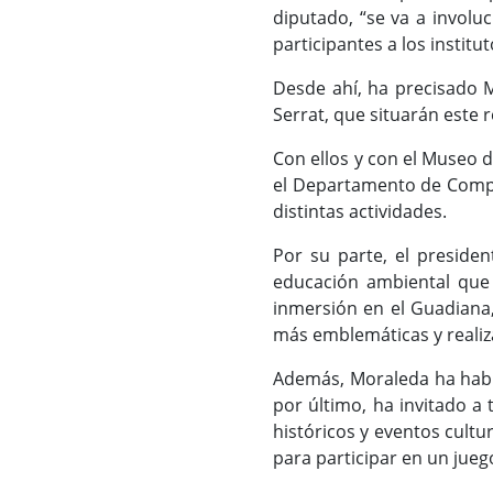
diputado, “se va a involu
participantes a los institu
Desde ahí, ha precisado M
Serrat, que situarán este r
Con ellos y con el Museo d
el Departamento de Compos
distintas actividades.
Por su parte, el preside
educación ambiental que 
inmersión en el Guadiana,
más emblemáticas y realizar
Además, Moraleda ha habla
por último, ha invitado a 
históricos y eventos cultu
para participar en un jueg