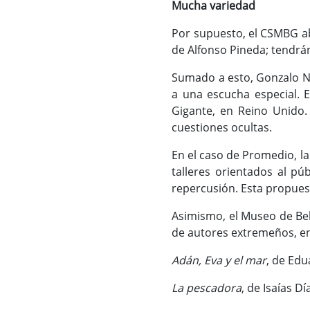
Mucha variedad
Por supuesto, el CSMBG abr
de Alfonso Pineda; tendrán
Sumado a esto, Gonzalo Na
a una escucha especial. 
Gigante, en Reino Unido.
cuestiones ocultas.
En el caso de Promedio, l
talleres orientados al pú
repercusión. Esta propues
Asimismo, el Museo de Bel
de autores extremeños, en 
Adán, Eva y el mar
, de Ed
La pescadora
, de Isaías Dí