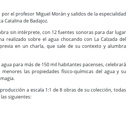
s por el profesor Miguel Morán y salidos de la especialidad
ta Catalina de Badajoz.
a sin intérprete, con 12 fuentes sonoras para dar lugar
 ha realizado sobre el agua chocando con La Calzada del
previa en un charla, que sale de su contexto y alumbra
l agua para más de 150 mil habitantes pacenses, celebrará
los menores las propiedades físico-químicas del agua y su
 magia.
producción a escala 1:1 de 8 obras de su colección, todas
las siguientes: