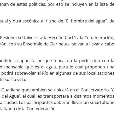
an de estas políticas, por eso se incluyen en la lista de
ual y otra escénica al ritmo de “El hombre del agua”, de
 Residencia Universitaria Hernán Cortés, la Confederación,
ón, con su Ensemble de Clarinetes, se van a llevar a cabo
audido la apuesta porque “encaja a la perfección con la
dispensable que es el agua, para lo cual proponen una
 podrá sobrevolar el Río en algunas de sus localizaciones
e surf o vela.
 Guadiana que también se ubicará en el Conservatorio. Y,
je del Agua’, el cual les transportará a distintos momentos
 la ciudad. Los participantes deberán llevar un smartphone
cializado de la Confederación.