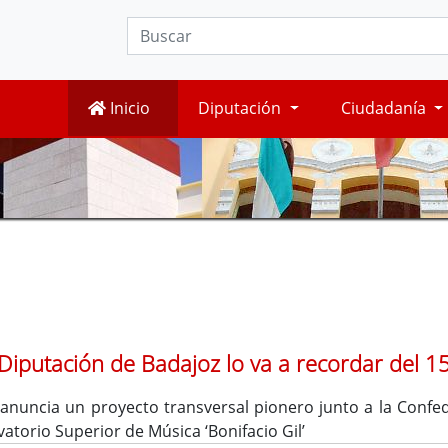
Inicio
Diputación
Ciudadanía
la Diputación de Badajoz lo va a recordar del 
 anuncia un proyecto transversal pionero junto a la Confe
torio Superior de Música ‘Bonifacio Gil’