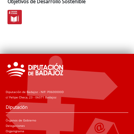
Objetivos de Desarrollo Sostenible
Diputación de Badajoz - NIF: P0600000D
c/ Felipe Checa, 23 - 06071 Badajoz
Diputación
Órganos de Gobierno
Delegaciones
Organigrama