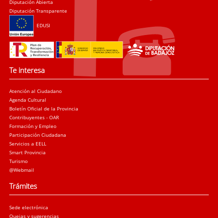
Diputación Abierta
Diputación Transparente
EDUSI
Te interesa
Atención al Ciudadano
Agenda Cultural
Boletín Oficial de la Provincia
Contribuyentes - OAR
Formación y Empleo
Participación Ciudadana
Servicios a EELL
Smart Provincia
Turismo
@Webmail
Trámites
Sede electrónica
Quejas y sugerencias