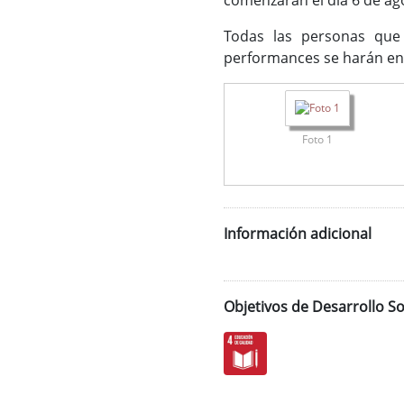
comenzarán el día 6 de ago
Todas las personas que 
performances se harán en e
Foto 1
Información adicional
Objetivos de Desarrollo So