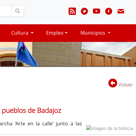
Cultura
Empleo
Municipios
Volver
os pueblos de Badajoz
ha ‘Arte en la calle’ junto a las