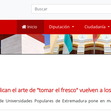
Inicio
Diputación
Ciudadanía
ndican el arte de "tomar el fresco" vuelven a l
e Universidades Populares de Extremadura pone en marc