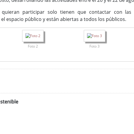
sto, desarrollando las actividades entre el 20 y el 22 de ago
quieran participar solo tienen que contactar con las
l espacio público y están abiertas a todos los públicos.
Foto 2
Foto 3
stenible