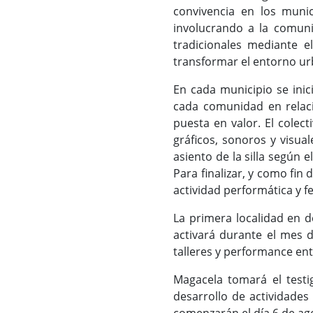
convivencia en los munici
involucrando a la comunid
tradicionales mediante e
transformar el entorno urb
En cada municipio se inic
cada comunidad en relaci
puesta en valor. El colec
gráficos, sonoros y visua
asiento de la silla según
Para finalizar, y como fin 
actividad performática y fes
La primera localidad en d
activará durante el mes de
talleres y performance entre
Magacela tomará el testi
desarrollo de actividades 