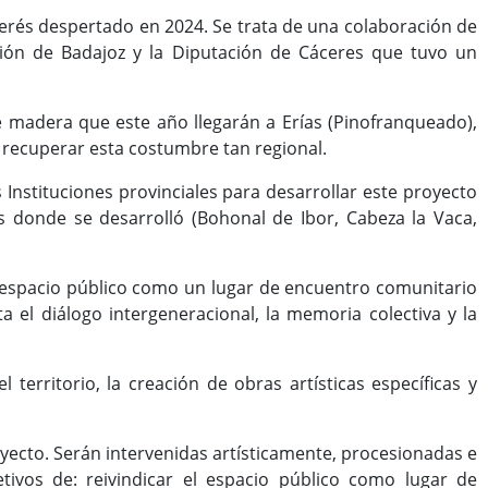
interés despertado en 2024. Se trata de una colaboración de
ión de Badajoz y la Diputación de Cáceres que tuvo un
de madera que este año llegarán a Erías (Pinofranqueado),
ra recuperar esta costumbre tan regional.
s Instituciones provinciales para desarrollar este proyecto
donde se desarrolló (Bohonal de Ibor, Cabeza la Vaca,
a el espacio público como un lugar de encuentro comunitario
ta el diálogo intergeneracional, la memoria colectiva y la
 territorio, la creación de obras artísticas específicas y
royecto. Serán intervenidas artísticamente, procesionadas e
etivos de: reivindicar el espacio público como lugar de