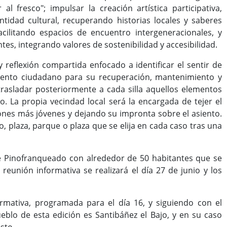
l fresco"; impulsar la creación artística participativa,
tidad cultural, recuperando historias locales y saberes
acilitando espacios de encuentro intergeneracionales, y
es, integrando valores de sostenibilidad y accesibilidad.
 reflexión compartida enfocado a identificar el sentir de
miento ciudadano para su recuperación, mantenimiento y
trasladar posteriormente a cada silla aquellos elementos
o. La propia vecindad local será la encargada de tejer el
iones más jóvenes y dejando su impronta sobre el asiento.
rio, plaza, parque o plaza que se elija en cada caso tras una
 de Pinofranqueado con alrededor de 50 habitantes que se
 reunión informativa se realizará el día 27 de junio y los
mativa, programada para el día 16, y siguiendo con el
pueblo de esta edición es Santibáñez el Bajo, y en su caso