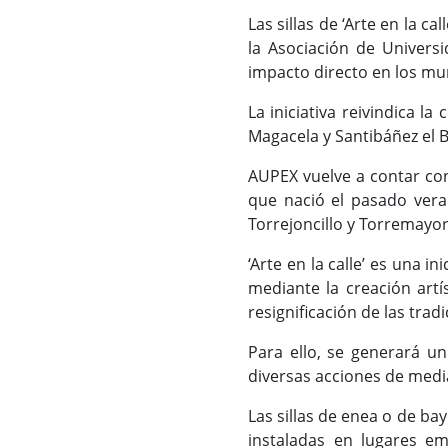
Las sillas de ‘Arte en la 
la Asociación de Univers
impacto directo en los mu
La iniciativa reivindica 
Magacela y Santibáñez el B
AUPEX vuelve a contar con 
que nació el pasado vera
Torrejoncillo y Torremayor
‘Arte en la calle’ es una 
mediante la creación artís
resignificación de las trad
Para ello, se generará un 
diversas acciones de medi
Las sillas de enea o de ba
instaladas en lugares em