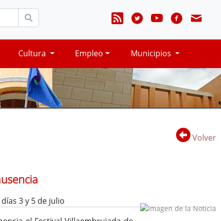
Cultura
Empleo
Municipios
Volver
ausencia
días 3 y 5 de julio