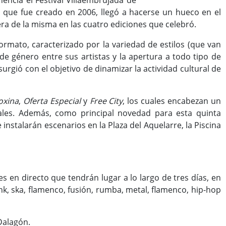
encia el Festival Villaembrujada de
men, que fue creado en 2006, llegó a hacerse un hueco en el
ra de la misma en las cuatro ediciones que celebró.
formato, caracterizado por la variedad de estilos (que van
de género entre sus artistas y la apertura a todo tipo de
urgió con el objetivo de dinamizar la actividad cultural de
oxina
,
Oferta Especial
y
Free City
, los cuales encabezan un
ales. Además, como principal novedad para esta quinta
instalarán escenarios en la Plaza del Aquelarre, la Piscina
es en directo que tendrán lugar a lo largo de tres días, en
unk, ska, flamenco, fusión, rumba, metal, flamenco, hip-hop
 Dalagón.