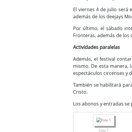
El viernes 4 de julio será
además de los deejays Mor
Por último, el sábado int
Fronteras, además de los 
Actividades paralelas
Además, el festival contar
mismo. De esta manera, las
espectáculos circenses y d
También se habilitará par
Cristo.
Los abonos y entradas se 
Foto 1