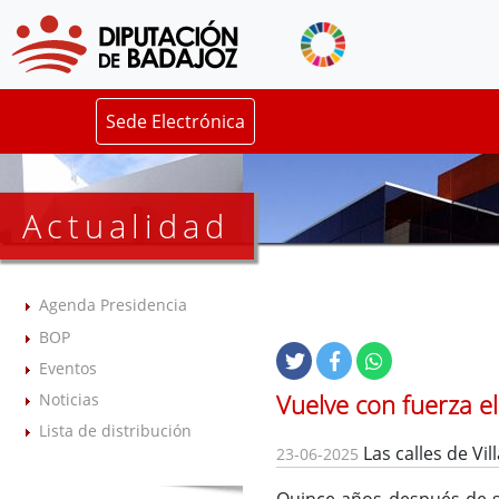
Sede Electrónica
Actualidad
Agenda Presidencia
BOP
Eventos
Vuelve con fuerza el
Noticias
Lista de distribución
Las calles de Vil
23-06-2025