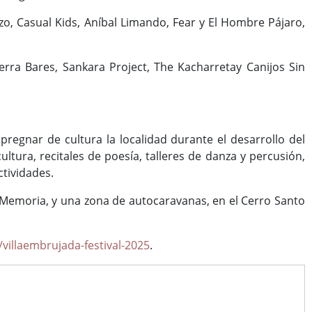
rizo, Casual Kids, Aníbal Limando, Fear y El Hombre Pájaro,
erra Bares, Sankara Project, The Kacharretay Canijos Sin
mpregnar de cultura la localidad durante el desarrollo del
ltura, recitales de poesía, talleres de danza y percusión,
ctividades.
a Memoria, y una zona de autocaravanas, en el Cerro Santo
villaembrujada-festival-2025
.