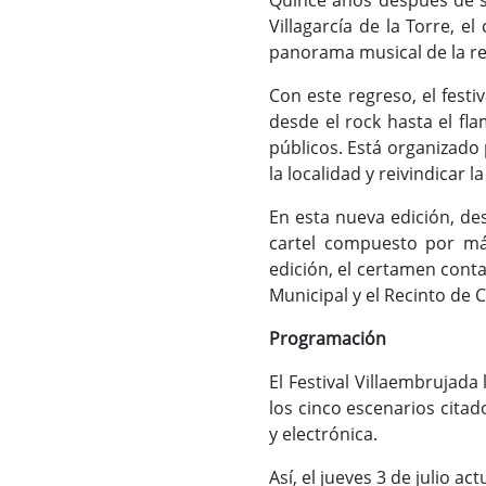
Quince años después de su
Villagarcía de la Torre, e
panorama musical de la re
Con este regreso, el festi
desde el rock hasta el fl
públicos. Está organizado 
la localidad y reivindicar
En esta nueva edición, de
cartel compuesto por má
edición, el certamen conta
Municipal y el Recinto de 
Programación
El Festival Villaembrujada
los cinco escenarios citad
y electrónica.
Así, el jueves 3 de julio a