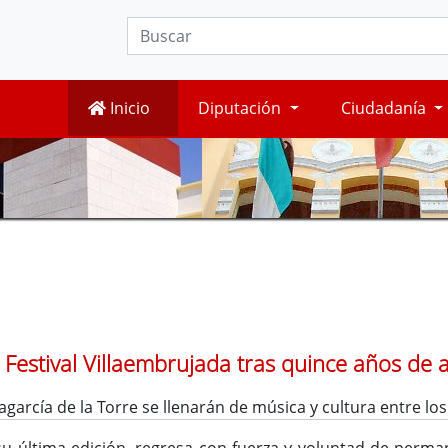
Inicio
Diputación
Ciudadanía
 Festival Villaembrujada tras quince años de 
lagarcía de la Torre se llenarán de música y cultura entre los 