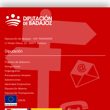
Diputación de Badajoz - NIF: P0600000D
c/ Felipe Checa, 23 - 06071 Badajoz
Diputación
Órganos de Gobierno
Delegaciones
Organigrama
Presupuestos Anuales
Subvenciones
Identidad Corporativa
Diputación Abierta
Diputación Transparente
EDUSI