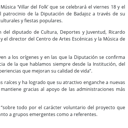
úsica ‘Villar del Folk’ que se celebrará el viernes 18 y el
 patrocinio de la Diputación de Badajoz a través de su
ulturales y fiestas populares.
n del diputado de Cultura, Deportes y Juventud, Ricardo
 y el director del Centro de Artes Escénicas y la Música de
ven a los orígenes y en las que la Diputación se confirma
ia de la que hablamos siempre desde la Institución, del
xperiencias que mejoran su calidad de vida”.
 las raíces y ha logrado que su atractivo enganche a nuevas
e mantiene gracias al apoyo de las administraciones más
“sobre todo por el carácter voluntario del proyecto que
 tanto a grupos emergentes como a referentes.