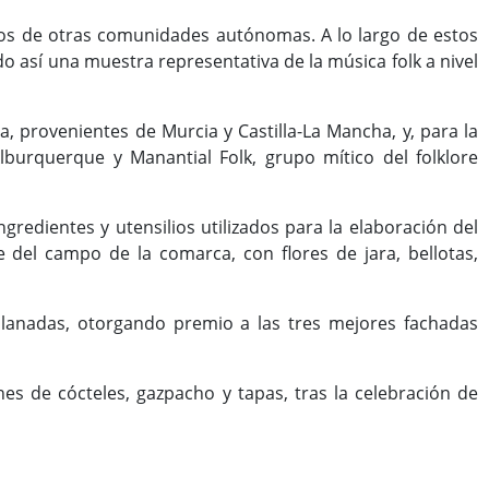
upos de otras comunidades autónomas. A lo largo de estos
o así una muestra representativa de la música folk a nivel
a, provenientes de Murcia y Castilla-La Mancha, y, para la
lburquerque y Manantial Folk, grupo mítico del folklore
gredientes y utensilios utilizados para la elaboración del
 del campo de la comarca, con flores de jara, bellotas,
lanadas, otorgando premio a las tres mejores fachadas
es de cócteles, gazpacho y tapas, tras la celebración de