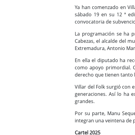
Ya han comenzado en Villar
sábado 19 en su 12 ª edi
convocatoria de subvencion
La programación se ha pr
Cabezas, el alcalde del mu
Extremadura, Antonio Man
En ella el diputado ha re
como apoyo primordial. Ca
derecho que tienen tanto l
Villar del Folk surgió con
generaciones. Así lo ha e
grandes.
Por su parte, Manu Sequer
integran una veintena de 
Cartel 2025