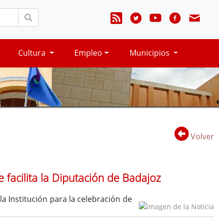
Cultura
Empleo
Municipios
Volver
e facilita la Diputación de Badajoz
a Institución para la celebración de