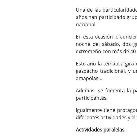
Una de las particularidad
años han participado grupo
nacional.
En esta ocasión lo concier
noche del sábado, dos gr
extremeño con más de 40 a
Este año la temática gira 
gazpacho tradicional, y 
amapolas…
Además, se fomenta la pa
participantes.
Igualmente tiene protagon
diferentes actividades y el
Actividades paralelas