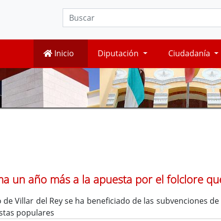
Inicio
Diputación
Ciudadanía
uma un año más a la apuesta por el folclore qu
de Villar del Rey se ha beneficiado de las subvenciones de l
estas populares