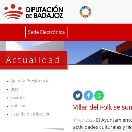
Sede Electrónica
Actualidad
Agenda Presidencia
BOP
Eventos
Villar del Folk se s
Noticias
Lista de distribución
El Ayuntamiento 
14-07-2025
actividades culturales y fi