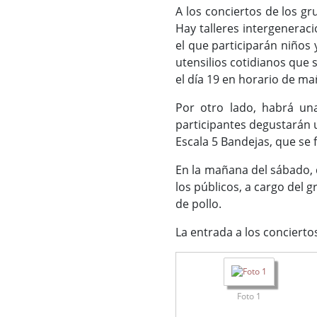
A los conciertos de los g
Hay talleres intergenerac
el que participarán niños 
utensilios cotidianos que s
el día 19 en horario de m
Por otro lado, habrá una
participantes degustarán 
Escala 5 Bandejas, que se 
En la mañana del sábado, d
los públicos, a cargo del 
de pollo.
La entrada a los conciertos
Foto 1