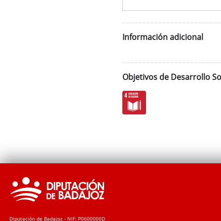
Información adicional
Objetivos de Desarrollo So
Diputación de Badajoz - NIF: P0600000D