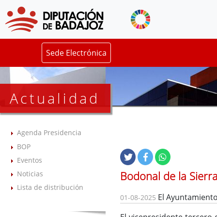
Sede Electrónica
Actualidad
Agenda Presidencia
BOP
Eventos
Bodonal de la Sierra
Noticias
Lista de distribución
El Ayuntamiento 
01-08-2025