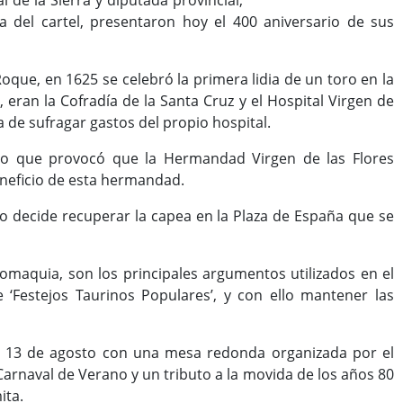
 de la Sierra y diputada provincial,
ra del cartel, presentaron hoy el 400 aniversario de sus
Roque, en 1625 se celebró la primera lidia de un toro en la
eran la Cofradía de la Santa Cruz y el Hospital Virgen de
 de sufragar gastos del propio hospital.
, lo que provocó que la Hermandad Virgen de las Flores
eneficio de esta hermandad.
o decide recuperar la capea en la Plaza de España que se
uromaquia, son los principales argumentos utilizados en el
 ‘Festejos Taurinos Populares’, y con ello mantener las
el 13 de agosto con una mesa redonda organizada por el
Carnaval de Verano y un tributo a la movida de los años 80
ita.