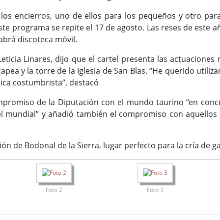
 los encierros, uno de ellos para los pequeños y otro pa
 Este programa se repite el 17 de agosto. Las reses de est
habrá discoteca móvil.
 Leticia Linares, dijo que el cartel presenta las actuacio
apea y la torre de la Iglesia de San Blas. “He querido utili
nica costumbrista”, destacó
ompromiso de la Diputación con el mundo taurino “en con
vel mundial” y añadió también el compromiso con aquello
ón de Bodonal de la Sierra, lugar perfecto para la cría de ga
Foto 2
Foto 3