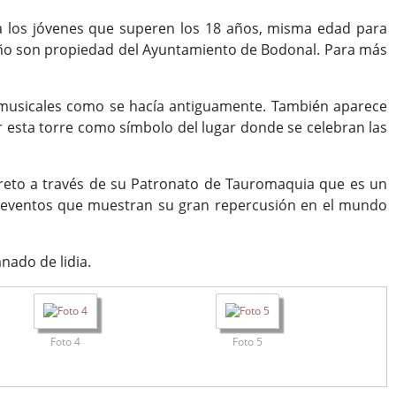
ra los jóvenes que superen los 18 años, misma edad para
e año son propiedad del Ayuntamiento de Bodonal. Para más
nes musicales como se hacía antiguamente. También aparece
zar esta torre como símbolo del lugar donde se celebran las
creto a través de su Patronato de Tauromaquia que es un
s eventos que muestran su gran repercusión en el mundo
nado de lidia.
Foto 4
Foto 5