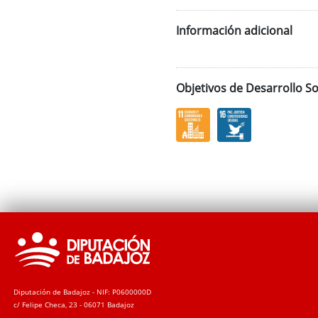
Información adicional
Objetivos de Desarrollo So
Diputación de Badajoz - NIF: P0600000D
c/ Felipe Checa, 23 - 06071 Badajoz