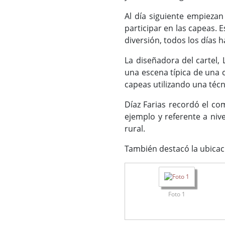
Al día siguiente empiezan
participar en las capeas.
diversión, todos los días 
La diseñadora del cartel,
una escena típica de una c
capeas utilizando una téc
Díaz Farias recordó el c
ejemplo y referente a ni
rural.
También destacó la ubicaci
Foto 1