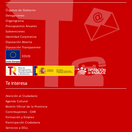
Órganos de Gobierno
Delegaciones
Organigrama
Presupuestos Anuales
Subvenciones
Identidad Corporativa
Diputación Abierta
Diputación Transparente
EDUSI
Te interesa
Atención al Ciudadano
Agenda Cultural
Boletín Oficial de la Provincia
Contribuyentes - OAR
Formación y Empleo
Participación Ciudadana
Servicios a EELL