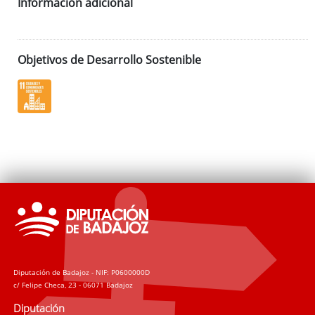
Información adicional
Objetivos de Desarrollo Sostenible
Diputación de Badajoz - NIF: P0600000D
c/ Felipe Checa, 23 - 06071 Badajoz
Diputación