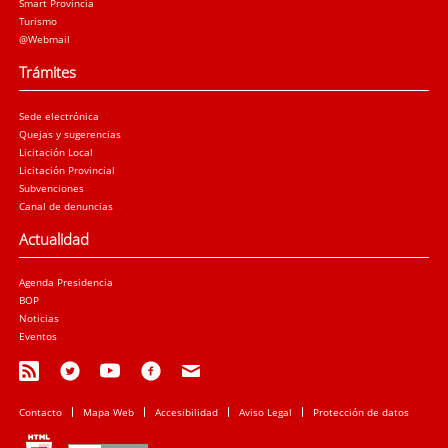
Smart Provincia
Turismo
@Webmail
Trámites
Sede electrónica
Quejas y sugerencias
Licitación Local
Licitación Provincial
Subvenciones
Canal de denuncias
Actualidad
Agenda Presidencia
BOP
Noticias
Eventos
Contacto
Mapa Web
Accesibilidad
Aviso Legal
Protección de datos