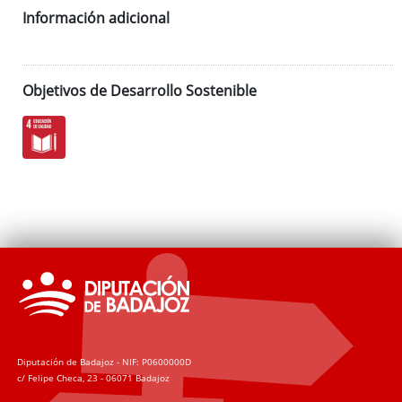
Información adicional
Objetivos de Desarrollo Sostenible
Diputación de Badajoz - NIF: P0600000D
c/ Felipe Checa, 23 - 06071 Badajoz