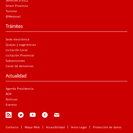
Servicios a EELL
Smart Provincia
Turismo
@Webmail
Trámites
Sede electrónica
Quejas y sugerencias
Licitación Local
Licitación Provincial
Subvenciones
Canal de denuncias
Actualidad
Agenda Presidencia
BOP
Noticias
Eventos
Contacto
Mapa Web
Accesibilidad
Aviso Legal
Protección de datos