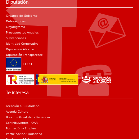
Diputación
Órganos de Gobierno
Delegaciones
Organigrama
Presupuestos Anuales
Subvenciones
Identidad Corporativa
Diputación Abierta
Diputación Transparente
EDUSI
Te interesa
Atención al Ciudadano
Agenda Cultural
Boletín Oficial de la Provincia
Contribuyentes - OAR
Formación y Empleo
Participación Ciudadana