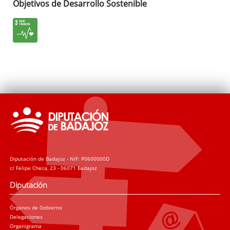
Objetivos de Desarrollo Sostenible
Diputación de Badajoz - NIF: P0600000D
c/ Felipe Checa, 23 - 06071 Badajoz
Diputación
Órganos de Gobierno
Delegaciones
Organigrama