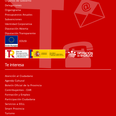
Órganos de Gobierno
Delegaciones
Organigrama
Presupuestos Anuales
Subvenciones
Identidad Corporativa
Diputación Abierta
Diputación Transparente
EDUSI
Te interesa
Atención al Ciudadano
Agenda Cultural
Boletín Oficial de la Provincia
Contribuyentes - OAR
Formación y Empleo
Participación Ciudadana
Servicios a EELL
Smart Provincia
Turismo